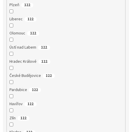
Plzeň
122
Liberec
122
Olomouc
122
Ústí nad Labem
122
Hradec Králové
122
České Budějovice
122
Pardubice
122
Havířov
122
Zlín
122