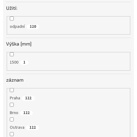
Užití:
odpadní
120
Výška [mm]
1500
1
záznam
Praha
122
Brno
122
Ostrava
122