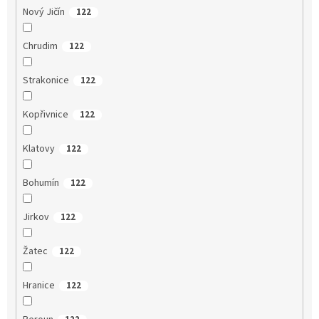
Nový Jičín
122
Chrudim
122
Strakonice
122
Kopřivnice
122
Klatovy
122
Bohumín
122
Jirkov
122
Žatec
122
Hranice
122