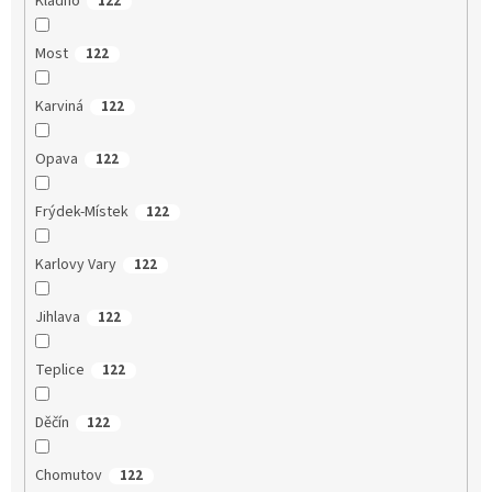
Kladno
122
Most
122
Karviná
122
Opava
122
Frýdek-Místek
122
Karlovy Vary
122
Jihlava
122
Teplice
122
Děčín
122
Chomutov
122