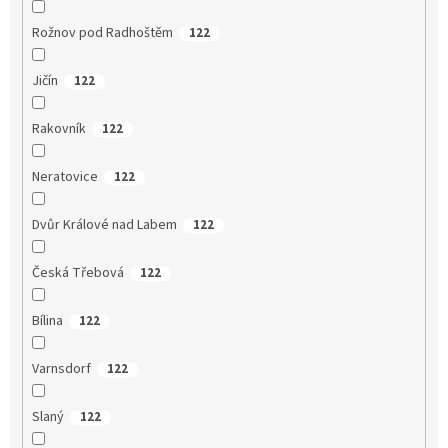
Rožnov pod Radhoštěm
122
Jičín
122
Rakovník
122
Neratovice
122
Dvůr Králové nad Labem
122
Česká Třebová
122
Bílina
122
Varnsdorf
122
Slaný
122