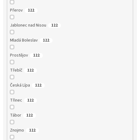
Přerov
122
Jablonec nad Nisou
122
Mladá Boleslav
122
Prostějov
122
Třebíč
122
Česká Lípa
122
Třinec
122
Tábor
122
Znojmo
122