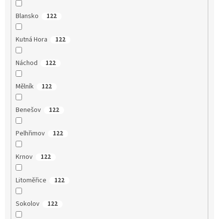
Blansko
122
Kutná Hora
122
Náchod
122
Mělník
122
Benešov
122
Pelhřimov
122
Krnov
122
Litoměřice
122
Sokolov
122