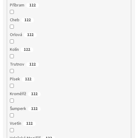
Příbram
122
Cheb
122
Orlová
122
Kolín
122
Trutnov
122
Písek
122
Kroměříž
122
Šumperk
122
Vsetín
122