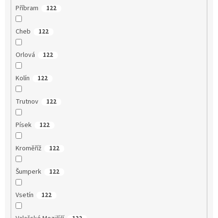
Příbram
122
Cheb
122
Orlová
122
Kolín
122
Trutnov
122
Písek
122
Kroměříž
122
Šumperk
122
Vsetín
122