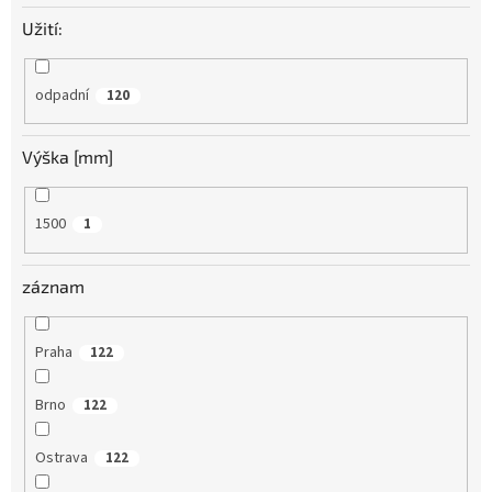
Užití:
odpadní
120
Výška [mm]
1500
1
záznam
Praha
122
Brno
122
Ostrava
122