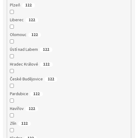
Plzeň
122
Liberec
122
Olomouc
122
Ústí nad Labem
122
Hradec Králové
122
České Budějovice
122
Pardubice
122
Havířov
122
Zlín
122