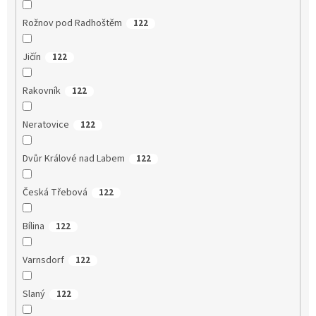
Rožnov pod Radhoštěm
122
Jičín
122
Rakovník
122
Neratovice
122
Dvůr Králové nad Labem
122
Česká Třebová
122
Bílina
122
Varnsdorf
122
Slaný
122