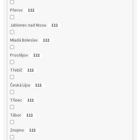
Přerov
122
Jablonec nad Nisou
122
Mladá Boleslav
122
Prostějov
122
Třebíč
122
Česká Lípa
122
Třinec
122
Tábor
122
Znojmo
122