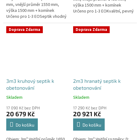
mm, vnější průměr 1550 mm,
výška 1500 mm + komínek
výška 1500 mm + komínek
Určeno pro 1-3 EOKvalitní, pevný
Určeno pro 1-3 EOSeptik vhodný
septik bez potřeby
pod parkovací stání,
obetonováníPrůměr a pozici
komunikace a do jílovité
přítoku a odtoku...
Doprava Zdarma
Doprava Zdarma
zeminyPrůměr...
3m3 kruhový septik k
2m3 hranatý septik k
obetonování
obetonování
Skladem
Skladem
Průměrné
Průměrné
hodnocení
hodnocení
17 090 Kč bez DPH
17 290 Kč bez DPH
produktu
produktu
20 679 Kč
20 921 Kč
je
je
5,0
4,8
Do košíku
Do košíku
z
z
5
5
Objem: 3m³ Vnitřní průměr 1650
Objem: 2m³ Vnitřní rozměry: D:
hvězdiček.
hvězdiček.