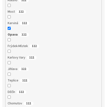
Kladno
122
Most
122
Karviná
122
Opava
122
Frýdek-Místek
122
Karlovy Vary
122
Jihlava
122
Teplice
122
Děčín
122
Chomutov
122