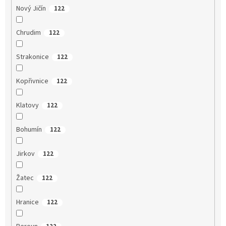
Nový Jičín
122
Chrudim
122
Strakonice
122
Kopřivnice
122
Klatovy
122
Bohumín
122
Jirkov
122
Žatec
122
Hranice
122