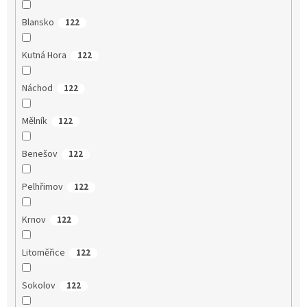
Blansko
122
Kutná Hora
122
Náchod
122
Mělník
122
Benešov
122
Pelhřimov
122
Krnov
122
Litoměřice
122
Sokolov
122