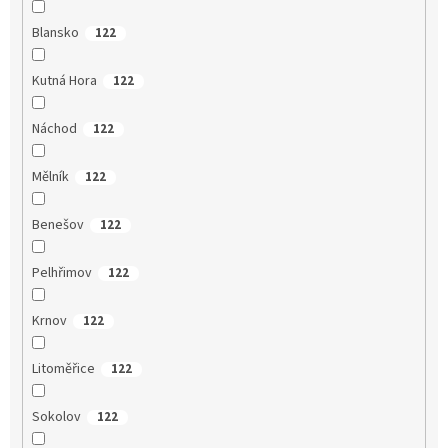
Blansko
122
Kutná Hora
122
Náchod
122
Mělník
122
Benešov
122
Pelhřimov
122
Krnov
122
Litoměřice
122
Sokolov
122