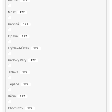
Kladno
122
Most
122
Karviná
122
Opava
122
Frýdek-Místek
122
Karlovy Vary
122
Jihlava
122
Teplice
122
Děčín
122
Chomutov
122