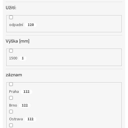
Užití:
odpadní
120
Výška [mm]
1500
1
záznam
Praha
122
Brno
122
Ostrava
122