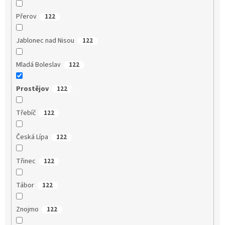
Přerov
122
Jablonec nad Nisou
122
Mladá Boleslav
122
Prostějov
122
Třebíč
122
Česká Lípa
122
Třinec
122
Tábor
122
Znojmo
122