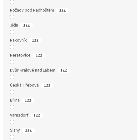
Rožnov pod Radhoštěm
122
Jičín
122
Rakovník
122
Neratovice
122
Dvůr Králové nad Labem
122
Česká Třebová
122
Bílina
122
Varnsdorf
122
Slaný
122