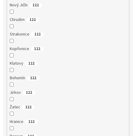
Nový Jičín
122
Chrudim
122
Strakonice
122
Kopřivnice
122
Klatovy
122
Bohumín
122
Jirkov
122
Žatec
122
Hranice
122