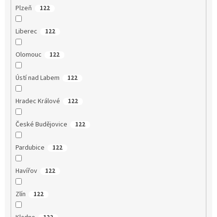
Plzeň
122
Liberec
122
Olomouc
122
Ústí nad Labem
122
Hradec Králové
122
České Budějovice
122
Pardubice
122
Havířov
122
Zlín
122