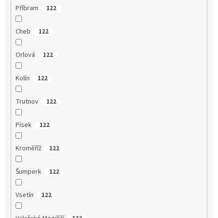
Příbram
122
Cheb
122
Orlová
122
Kolín
122
Trutnov
122
Písek
122
Kroměříž
122
Šumperk
122
Vsetín
122