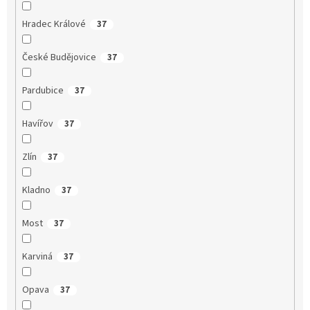
Hradec Králové
37
České Budějovice
37
Pardubice
37
Havířov
37
Zlín
37
Kladno
37
Most
37
Karviná
37
Opava
37