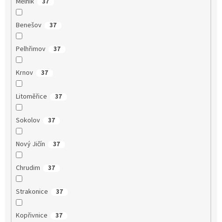
Mělník
37
Benešov
37
Pelhřimov
37
Krnov
37
Litoměřice
37
Sokolov
37
Nový Jičín
37
Chrudim
37
Strakonice
37
Kopřivnice
37