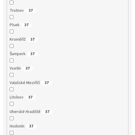
Trutnov
37
Písek
37
Kroměříž
37
Šumperk
37
Vsetín
37
Valašské Meziříčí
37
Litvínov
37
Uherské Hradiště
37
Hodonín
37