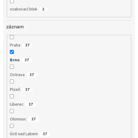
vsakovací blok
2
záznam
Praha
37
Brno
37
Ostrava
37
Plzeň
37
Liberec
37
Olomouc
37
Ústí nad Labem
37