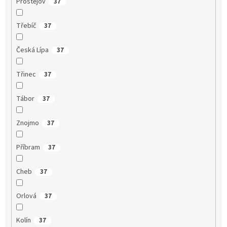
Prostějov
37
Třebíč
37
Česká Lípa
37
Třinec
37
Tábor
37
Znojmo
37
Příbram
37
Cheb
37
Orlová
37
Kolín
37