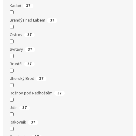
Kadaň
37
Brandýs nad Labem
37
Ostrov
37
Svitavy
37
Bruntál
37
Uherský Brod
37
Rožnov pod Radhoštěm
37
Jičín
37
Rakovník
37