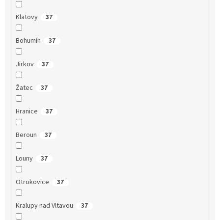
Klatovy
37
Bohumín
37
Jirkov
37
Žatec
37
Hranice
37
Beroun
37
Louny
37
Otrokovice
37
Kralupy nad Vltavou
37