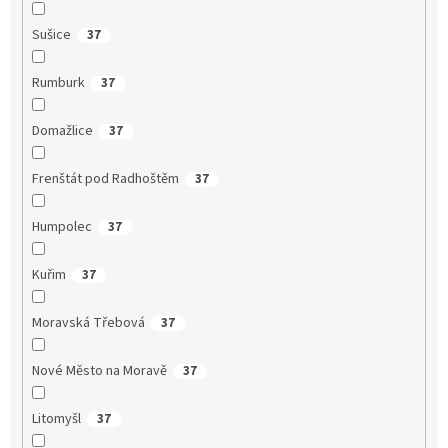
Sušice
37
Rumburk
37
Domažlice
37
Frenštát pod Radhoštěm
37
Humpolec
37
Kuřim
37
Moravská Třebová
37
Nové Město na Moravě
37
Litomyšl
37