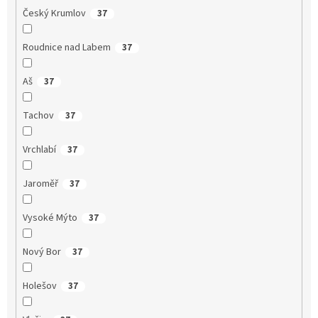
Český Krumlov
37
Roudnice nad Labem
37
Aš
37
Tachov
37
Vrchlabí
37
Jaroměř
37
Vysoké Mýto
37
Nový Bor
37
Holešov
37