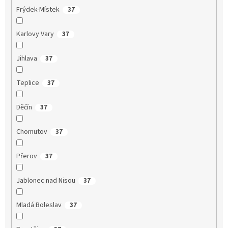
Frýdek-Místek
37
Karlovy Vary
37
Jihlava
37
Teplice
37
Děčín
37
Chomutov
37
Přerov
37
Jablonec nad Nisou
37
Mladá Boleslav
37