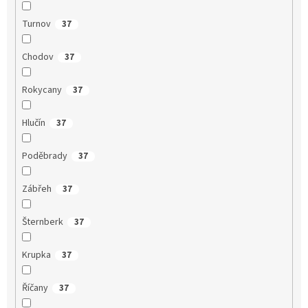
Turnov
37
Chodov
37
Rokycany
37
Hlučín
37
Poděbrady
37
Zábřeh
37
Šternberk
37
Krupka
37
Říčany
37