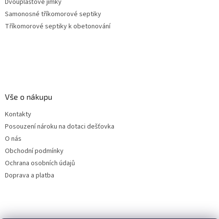
Dvouplášťové jímky
Samonosné tříkomorové septiky
Tříkomorové septiky k obetonování
Vše o nákupu
Kontakty
Posouzení nároku na dotaci dešťovka
O nás
Obchodní podmínky
Ochrana osobních údajů
Doprava a platba