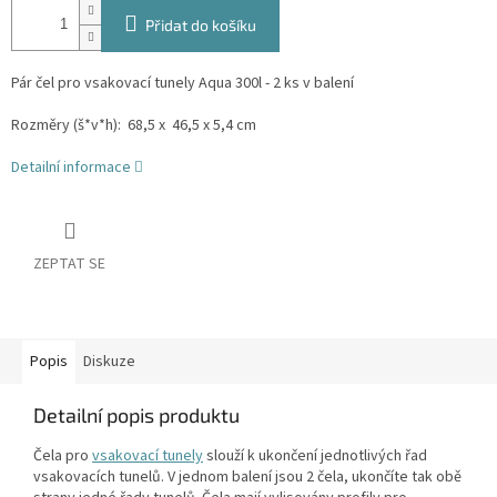
Přidat do košíku
Pár čel pro vsakovací tunely Aqua 300l - 2 ks v balení
Rozměry (š*v*h): 68,5 x 46,5 x 5,4 cm
Detailní informace
ZEPTAT SE
Popis
Diskuze
Detailní popis produktu
Čela pro
vsakovací tunely
slouží k ukončení jednotlivých řad
vsakovacích tunelů. V jednom balení jsou 2 čela, ukončíte tak obě