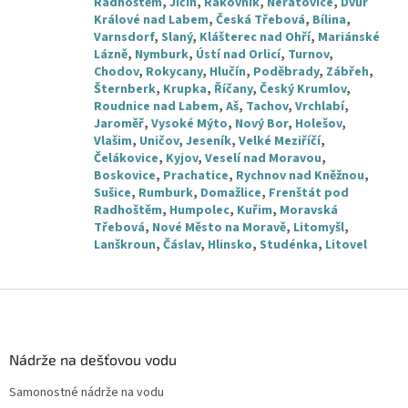
Radhoštěm
,
Jičín
,
Rakovník
,
Neratovice
,
Dvůr
Králové nad Labem
,
Česká Třebová
,
Bílina
,
Varnsdorf
,
Slaný
,
Klášterec nad Ohří
,
Mariánské
Lázně
,
Nymburk
,
Ústí nad Orlicí
,
Turnov
,
Chodov
,
Rokycany
,
Hlučín
,
Poděbrady
,
Zábřeh
,
Šternberk
,
Krupka
,
Říčany
,
Český Krumlov
,
Roudnice nad Labem
,
Aš
,
Tachov
,
Vrchlabí
,
Jaroměř
,
Vysoké Mýto
,
Nový Bor
,
Holešov
,
Vlašim
,
Uničov
,
Jeseník
,
Velké Meziříčí
,
Čelákovice
,
Kyjov
,
Veselí nad Moravou
,
Boskovice
,
Prachatice
,
Rychnov nad Kněžnou
,
Sušice
,
Rumburk
,
Domažlice
,
Frenštát pod
Radhoštěm
,
Humpolec
,
Kuřim
,
Moravská
Třebová
,
Nové Město na Moravě
,
Litomyšl
,
Lanškroun
,
Čáslav
,
Hlinsko
,
Studénka
,
Litovel
Z
á
p
a
Nádrže na dešťovou vodu
t
Samonostné nádrže na vodu
í