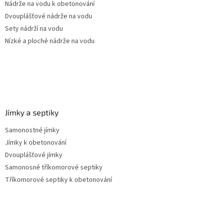
Nádrže na vodu k obetonování
Dvouplášťové nádrže na vodu
Sety nádrží na vodu
Nízké a ploché nádrže na vodu
Jímky a septiky
Samonostné jímky
Jímky k obetonování
Dvouplášťové jímky
Samonosné tříkomorové septiky
Tříkomorové septiky k obetonování