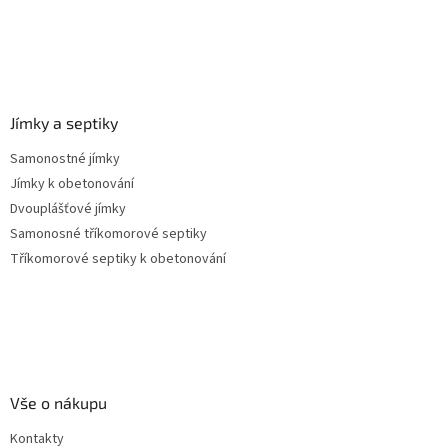
Jímky a septiky
Samonostné jímky
Jímky k obetonování
Dvouplášťové jímky
Samonosné tříkomorové septiky
Tříkomorové septiky k obetonování
Vše o nákupu
Kontakty