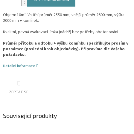
Objem: 10m³. Vnitřní průměr 2550 mm, vnější průměr 2600 mm, výška
2000 mm + komínek.
Kvalitní, pevná vsakovací jímka (nádrž) bez potřeby obetonování
Průměr přítoku a odtoku + výšku komínku specifikujte prosím v
poznámce (poslední krok objednávky). Připravíme dle Vašeho
požadavku.
Detailní informace
ZEPTAT SE
Související produkty