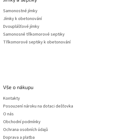
Samonostné jímky
Jímky k obetonování
Dvouplášťové jímky
Samonosné tříkomorové septiky
Tříkomorové septiky k obetonování
Vše o nákupu
Kontakty
Posouzení nároku na dotaci dešťovka
O nás
Obchodní podmínky
Ochrana osobních údajů
Doprava a platba