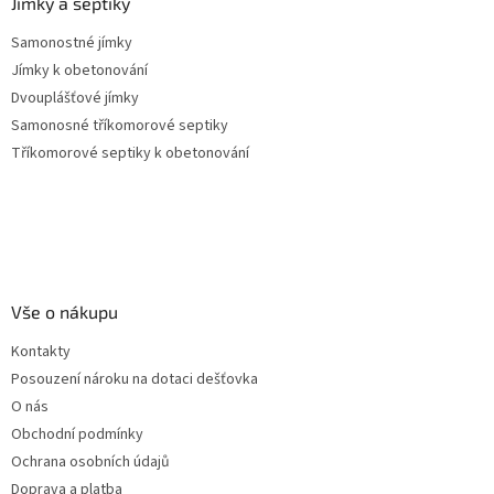
Jímky a septiky
Samonostné jímky
Jímky k obetonování
Dvouplášťové jímky
Samonosné tříkomorové septiky
Tříkomorové septiky k obetonování
Vše o nákupu
Kontakty
Posouzení nároku na dotaci dešťovka
O nás
Obchodní podmínky
Ochrana osobních údajů
Doprava a platba