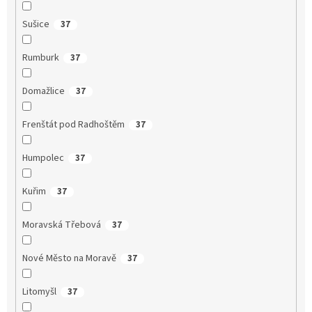
Sušice
37
Rumburk
37
Domažlice
37
Frenštát pod Radhoštěm
37
Humpolec
37
Kuřim
37
Moravská Třebová
37
Nové Město na Moravě
37
Litomyšl
37