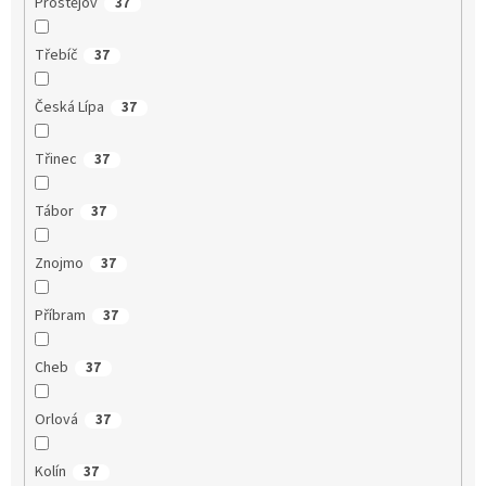
Prostějov
37
Třebíč
37
Česká Lípa
37
Třinec
37
Tábor
37
Znojmo
37
Příbram
37
Cheb
37
Orlová
37
Kolín
37