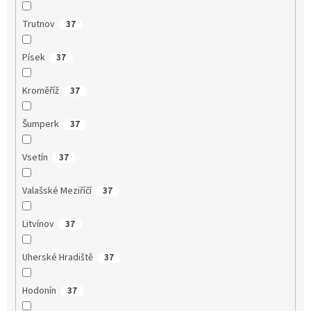
Trutnov
37
Písek
37
Kroměříž
37
Šumperk
37
Vsetín
37
Valašské Meziříčí
37
Litvínov
37
Uherské Hradiště
37
Hodonín
37