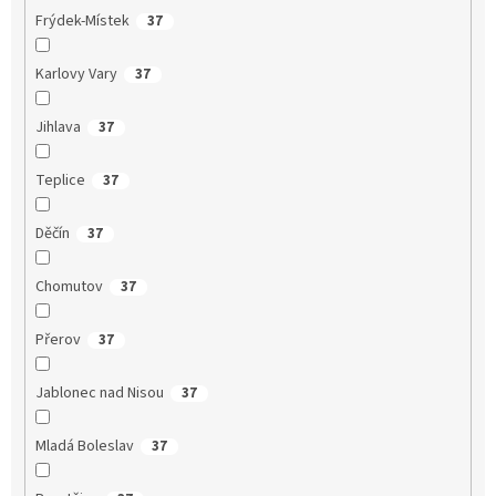
Frýdek-Místek
37
Karlovy Vary
37
Jihlava
37
Teplice
37
Děčín
37
Chomutov
37
Přerov
37
Jablonec nad Nisou
37
Mladá Boleslav
37