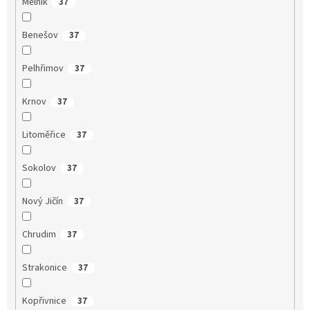
Mělník
37
Benešov
37
Pelhřimov
37
Krnov
37
Litoměřice
37
Sokolov
37
Nový Jičín
37
Chrudim
37
Strakonice
37
Kopřivnice
37