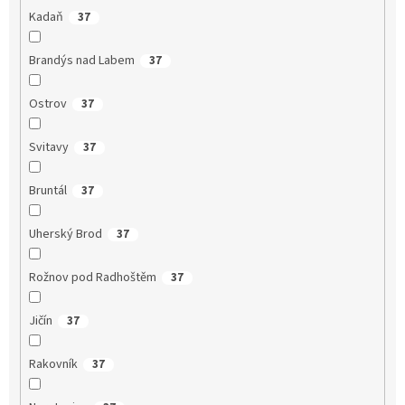
Kadaň
37
Brandýs nad Labem
37
Ostrov
37
Svitavy
37
Bruntál
37
Uherský Brod
37
Rožnov pod Radhoštěm
37
Jičín
37
Rakovník
37