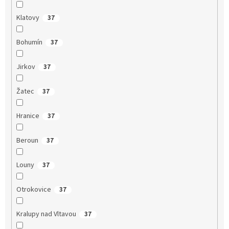
Klatovy
37
Bohumín
37
Jirkov
37
Žatec
37
Hranice
37
Beroun
37
Louny
37
Otrokovice
37
Kralupy nad Vltavou
37