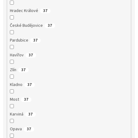
Hradec Králové
37
České Budějovice
37
Pardubice
37
Havířov
37
Zlín
37
Kladno
37
Most
37
Karviná
37
Opava
37