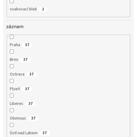
vsakovací blok
2
záznam
Praha
37
Brno
37
Ostrava
37
Plzeň
37
Liberec
37
Olomouc
37
Ústí nad Labem
37