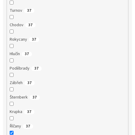
Turnov
37
Chodov
37
Rokycany
37
Hlučín
37
Poděbrady
37
Zábřeh
37
Šternberk
37
Krupka
37
Říčany
37