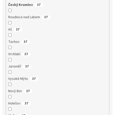
Český Krumlov
37
Roudnice nad Labem
37
Aš
37
Tachov
37
Vrchlabí
37
Jaroměř
37
Vysoké Mýto
37
Nový Bor
37
Holešov
37