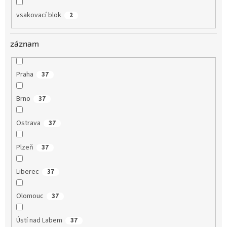
vsakovací blok
2
záznam
Praha
37
Brno
37
Ostrava
37
Plzeň
37
Liberec
37
Olomouc
37
Ústí nad Labem
37