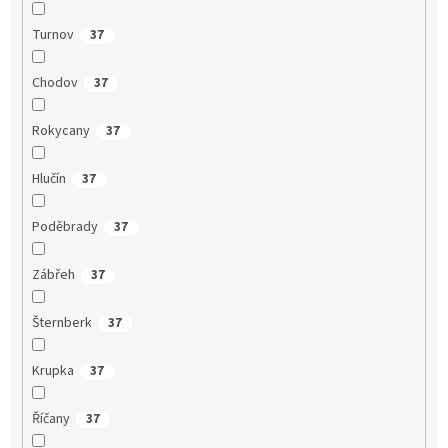
Turnov
37
Chodov
37
Rokycany
37
Hlučín
37
Poděbrady
37
Zábřeh
37
Šternberk
37
Krupka
37
Říčany
37