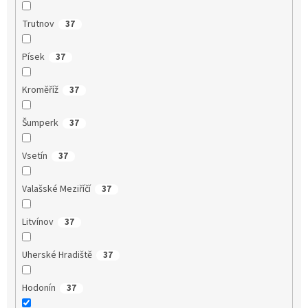
Trutnov
37
Písek
37
Kroměříž
37
Šumperk
37
Vsetín
37
Valašské Meziříčí
37
Litvínov
37
Uherské Hradiště
37
Hodonín
37