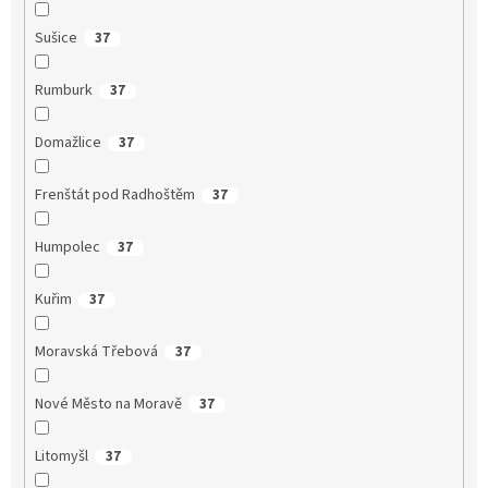
Sušice
37
Rumburk
37
Domažlice
37
Frenštát pod Radhoštěm
37
Humpolec
37
Kuřim
37
Moravská Třebová
37
Nové Město na Moravě
37
Litomyšl
37