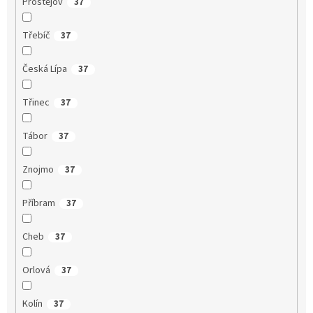
Prostějov
37
Třebíč
37
Česká Lípa
37
Třinec
37
Tábor
37
Znojmo
37
Příbram
37
Cheb
37
Orlová
37
Kolín
37