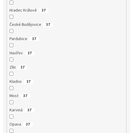
Hradec Králové
37
České Budějovice
37
Pardubice
37
Havířov
37
Zlín
37
Kladno
37
Most
37
Karviná
37
Opava
37