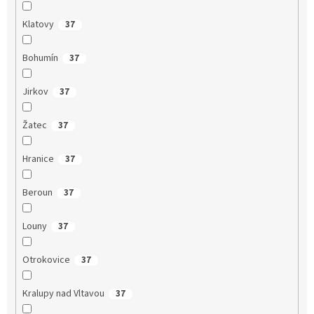
Klatovy
37
Bohumín
37
Jirkov
37
Žatec
37
Hranice
37
Beroun
37
Louny
37
Otrokovice
37
Kralupy nad Vltavou
37