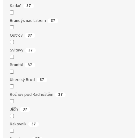
Kadaň
37
Brandýs nad Labem
37
Ostrov
37
Svitavy
37
Bruntál
37
Uherský Brod
37
Rožnov pod Radhoštěm
37
Jičín
37
Rakovník
37