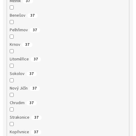
Mělník
37
Benešov
37
Pelhřimov
37
Krnov
37
Litoměřice
37
Sokolov
37
Nový Jičín
37
Chrudim
37
Strakonice
37
Kopřivnice
37