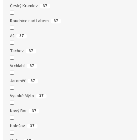
Český Krumlov
37
Roudnice nad Labem
37
Aš
37
Tachov
37
Vrchlabí
37
Jaroměř
37
Vysoké Mýto
37
Nový Bor
37
Holešov
37