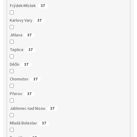
Frýdek-Místek
37
Karlovy Vary
37
Jihlava
37
Teplice
37
Děčín
37
Chomutov
37
Přerov
37
Jablonec nad Nisou
37
Mladá Boleslav
37