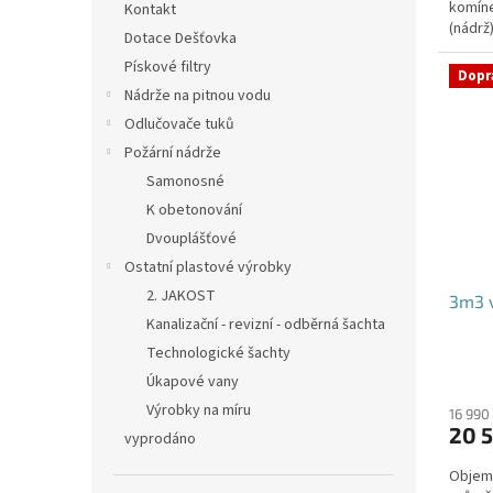
komíne
hvězdi
Kontakt
(nádrž
Dotace Dešťovka
přítoku
Pískové filtry
Dopr
Nádrže na pitnou vodu
Odlučovače tuků
Požární nádrže
Samonosné
K obetonování
Dvouplášťové
Ostatní plastové výrobky
2. JAKOST
3m3 v
Kanalizační - revizní - odběrná šachta
Technologické šachty
Úkapové vany
Výrobky na míru
16 990
20 5
vyprodáno
Objem: