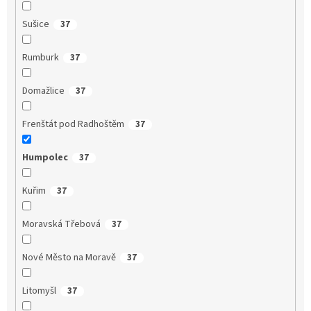
Sušice
37
Rumburk
37
Domažlice
37
Frenštát pod Radhoštěm
37
Humpolec
37
Kuřim
37
Moravská Třebová
37
Nové Město na Moravě
37
Litomyšl
37