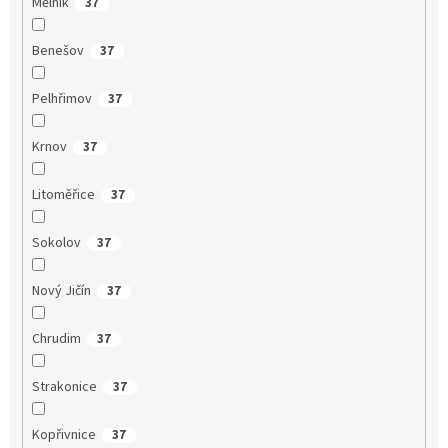
Mělník
37
Benešov
37
Pelhřimov
37
Krnov
37
Litoměřice
37
Sokolov
37
Nový Jičín
37
Chrudim
37
Strakonice
37
Kopřivnice
37