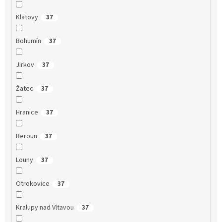
Klatovy
37
Bohumín
37
Jirkov
37
Žatec
37
Hranice
37
Beroun
37
Louny
37
Otrokovice
37
Kralupy nad Vltavou
37