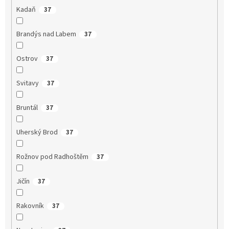
Kadaň
37
Brandýs nad Labem
37
Ostrov
37
Svitavy
37
Bruntál
37
Uherský Brod
37
Rožnov pod Radhoštěm
37
Jičín
37
Rakovník
37