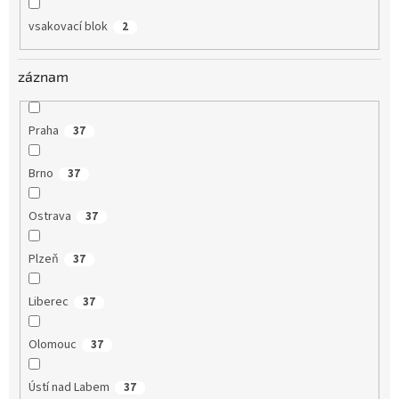
vsakovací blok
2
záznam
Praha
37
Brno
37
Ostrava
37
Plzeň
37
Liberec
37
Olomouc
37
Ústí nad Labem
37