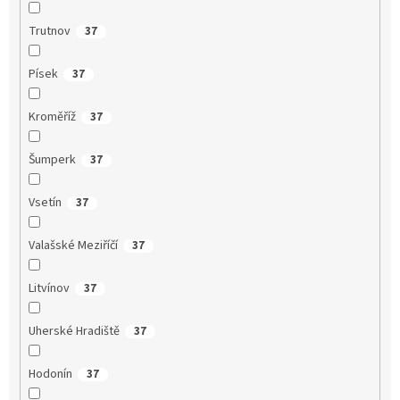
Trutnov
37
Písek
37
Kroměříž
37
Šumperk
37
Vsetín
37
Valašské Meziříčí
37
Litvínov
37
Uherské Hradiště
37
Hodonín
37