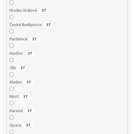
Hradec Králové
37
České Budějovice
37
Pardubice
37
Havířov
37
Zlín
37
Kladno
37
Most
37
Karviná
37
Opava
37