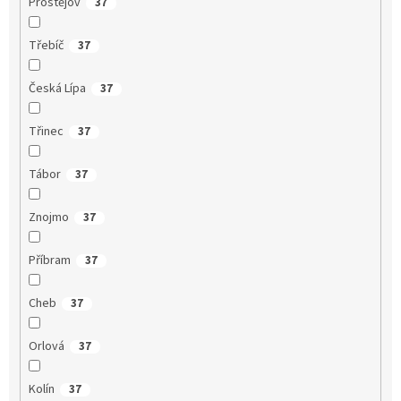
Prostějov
37
Třebíč
37
Česká Lípa
37
Třinec
37
Tábor
37
Znojmo
37
Příbram
37
Cheb
37
Orlová
37
Kolín
37