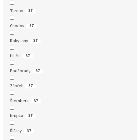
Turnov
37
Chodov
37
Rokycany
37
Hlučín
37
Poděbrady
37
Zábřeh
37
Šternberk
37
Krupka
37
Říčany
37