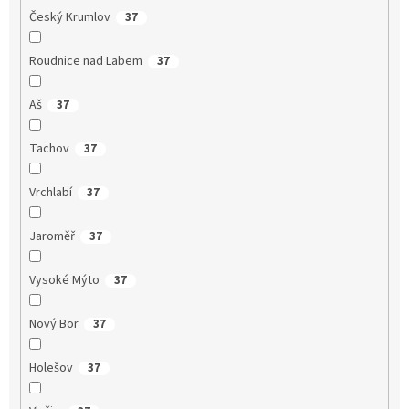
Český Krumlov
37
Roudnice nad Labem
37
Aš
37
Tachov
37
Vrchlabí
37
Jaroměř
37
Vysoké Mýto
37
Nový Bor
37
Holešov
37