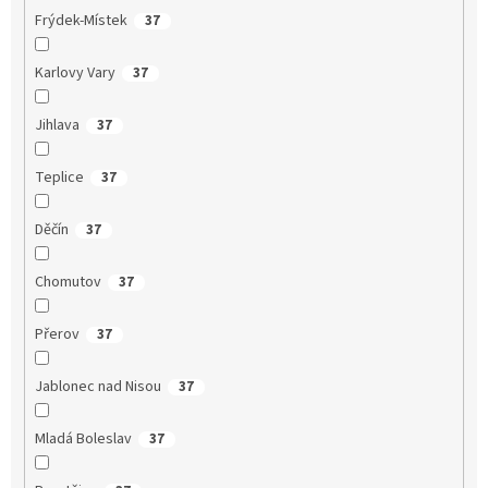
Frýdek-Místek
37
Karlovy Vary
37
Jihlava
37
Teplice
37
Děčín
37
Chomutov
37
Přerov
37
Jablonec nad Nisou
37
Mladá Boleslav
37