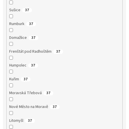
Sušice
37
Rumburk
37
Domažlice
37
Frenštát pod Radhoštěm
37
Humpolec
37
Kuřim
37
Moravská Třebová
37
Nové Město na Moravě
37
Litomyšl
37