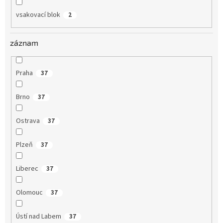
vsakovací blok
2
záznam
Praha
37
Brno
37
Ostrava
37
Plzeň
37
Liberec
37
Olomouc
37
Ústí nad Labem
37