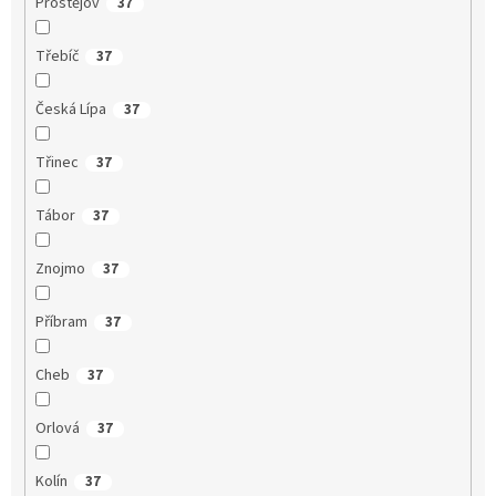
Prostějov
37
Třebíč
37
Česká Lípa
37
Třinec
37
Tábor
37
Znojmo
37
Příbram
37
Cheb
37
Orlová
37
Kolín
37