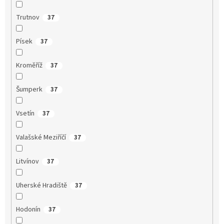
Trutnov
37
Písek
37
Kroměříž
37
Šumperk
37
Vsetín
37
Valašské Meziříčí
37
Litvínov
37
Uherské Hradiště
37
Hodonín
37