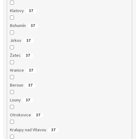
Klatovy
37
Bohumín
37
Jirkov
37
Žatec
37
Hranice
37
Beroun
37
Louny
37
Otrokovice
37
Kralupy nad Vltavou
37