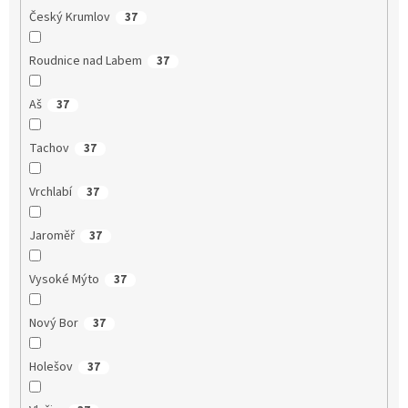
Český Krumlov
37
Roudnice nad Labem
37
Aš
37
Tachov
37
Vrchlabí
37
Jaroměř
37
Vysoké Mýto
37
Nový Bor
37
Holešov
37