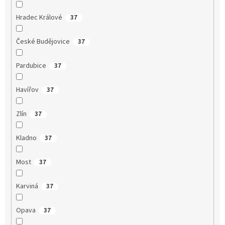
Hradec Králové
37
České Budějovice
37
Pardubice
37
Havířov
37
Zlín
37
Kladno
37
Most
37
Karviná
37
Opava
37