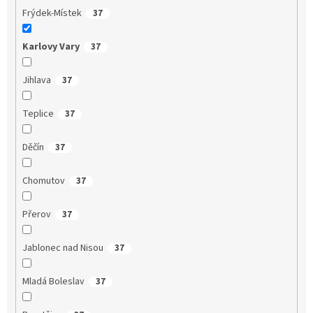
Frýdek-Místek
37
Karlovy Vary
37
Jihlava
37
Teplice
37
Děčín
37
Chomutov
37
Přerov
37
Jablonec nad Nisou
37
Mladá Boleslav
37