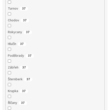
Turnov
37
Chodov
37
Rokycany
37
Hlučín
37
Poděbrady
37
Zábřeh
37
Šternberk
37
Krupka
37
Říčany
37