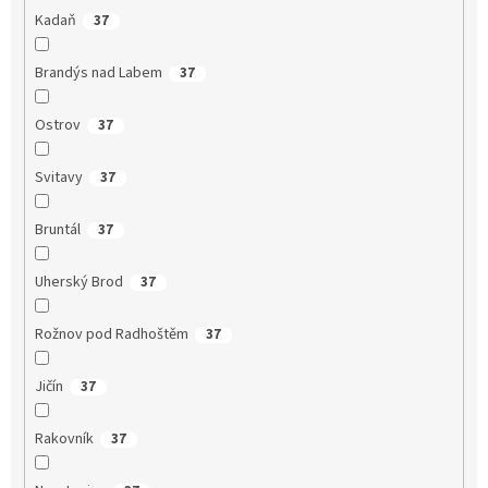
Kadaň
37
Brandýs nad Labem
37
Ostrov
37
Svitavy
37
Bruntál
37
Uherský Brod
37
Rožnov pod Radhoštěm
37
Jičín
37
Rakovník
37