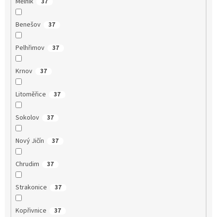
Mělník
37
Benešov
37
Pelhřimov
37
Krnov
37
Litoměřice
37
Sokolov
37
Nový Jičín
37
Chrudim
37
Strakonice
37
Kopřivnice
37