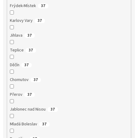
Frýdek-Místek
37
Karlovy Vary
37
Jihlava
37
Teplice
37
Děčín
37
Chomutov
37
Přerov
37
Jablonec nad Nisou
37
Mladá Boleslav
37