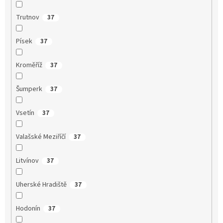
Trutnov
37
Písek
37
Kroměříž
37
Šumperk
37
Vsetín
37
Valašské Meziříčí
37
Litvínov
37
Uherské Hradiště
37
Hodonín
37