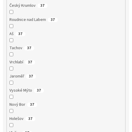
Český Krumlov
37
Roudnice nad Labem
37
Aš
37
Tachov
37
Vrchlabí
37
Jaroměř
37
Vysoké Mýto
37
Nový Bor
37
Holešov
37