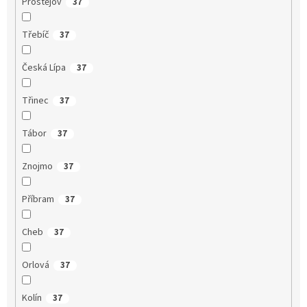
Prostějov
37
Třebíč
37
Česká Lípa
37
Třinec
37
Tábor
37
Znojmo
37
Příbram
37
Cheb
37
Orlová
37
Kolín
37