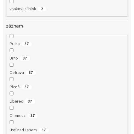
vsakovací blok
2
záznam
Praha
37
Brno
37
Ostrava
37
Plzeň
37
Liberec
37
Olomouc
37
Ústí nad Labem
37