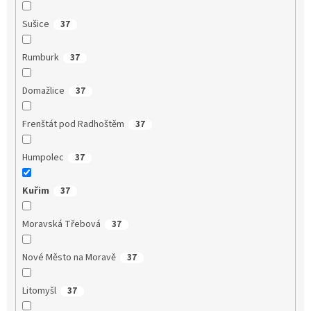
Sušice
37
Rumburk
37
Domažlice
37
Frenštát pod Radhoštěm
37
Humpolec
37
Kuřim
37
Moravská Třebová
37
Nové Město na Moravě
37
Litomyšl
37