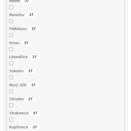
Mělník
37
Benešov
37
Pelhřimov
37
Krnov
37
Litoměřice
37
Sokolov
37
Nový Jičín
37
Chrudim
37
Strakonice
37
Kopřivnice
37