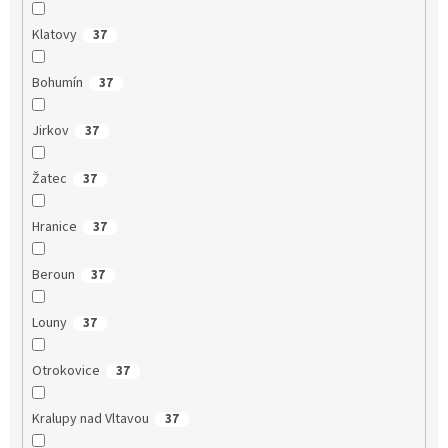
Klatovy
37
Bohumín
37
Jirkov
37
Žatec
37
Hranice
37
Beroun
37
Louny
37
Otrokovice
37
Kralupy nad Vltavou
37