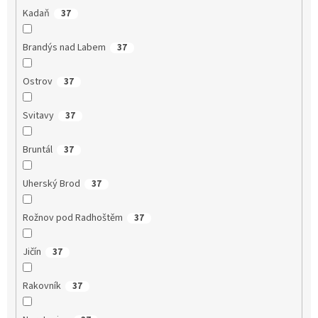
Kadaň
37
Brandýs nad Labem
37
Ostrov
37
Svitavy
37
Bruntál
37
Uherský Brod
37
Rožnov pod Radhoštěm
37
Jičín
37
Rakovník
37