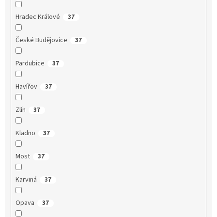
Hradec Králové
37
České Budějovice
37
Pardubice
37
Havířov
37
Zlín
37
Kladno
37
Most
37
Karviná
37
Opava
37