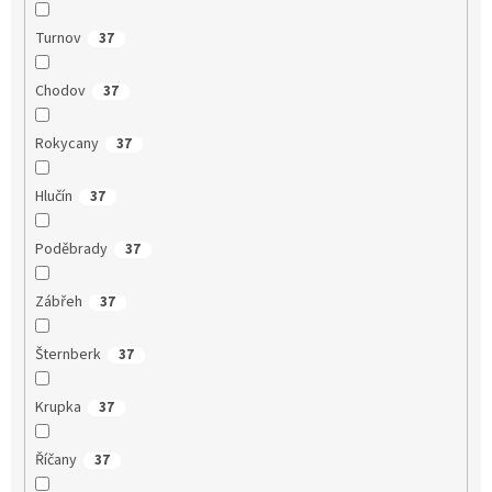
Turnov
37
Chodov
37
Rokycany
37
Hlučín
37
Poděbrady
37
Zábřeh
37
Šternberk
37
Krupka
37
Říčany
37