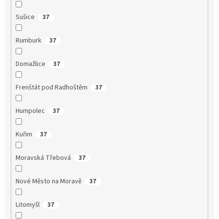
Sušice
37
Rumburk
37
Domažlice
37
Frenštát pod Radhoštěm
37
Humpolec
37
Kuřim
37
Moravská Třebová
37
Nové Město na Moravě
37
Litomyšl
37