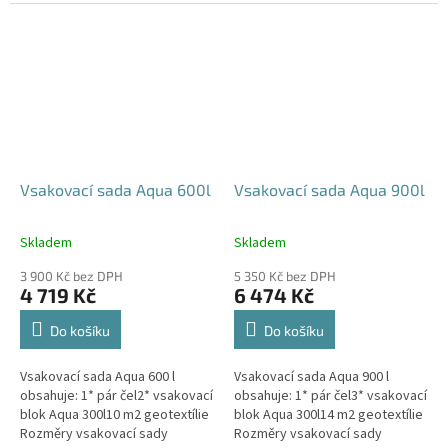
parkovací stání, komunikace,
120x80x52 cm Nosnost bloků až
veřejná prostranství Cena
3,5 t - možno umístit pod...
včetně...
Vsakovací sada Aqua 600l
Vsakovací sada Aqua 900l
Skladem
Skladem
Průměrné
Průměrné
hodnocení
hodnocení
3 900 Kč bez DPH
5 350 Kč bez DPH
produktu
produktu
4 719 Kč
6 474 Kč
je
je
5,0
5,0
Do košíku
Do košíku
z
z
5
5
Vsakovací sada Aqua 600 l
Vsakovací sada Aqua 900 l
hvězdiček.
hvězdiček.
obsahuje: 1* pár čel2* vsakovací
obsahuje: 1* pár čel3* vsakovací
blok Aqua 300l10 m2 geotextílie
blok Aqua 300l14 m2 geotextílie
Rozměry vsakovací sady
Rozměry vsakovací sady