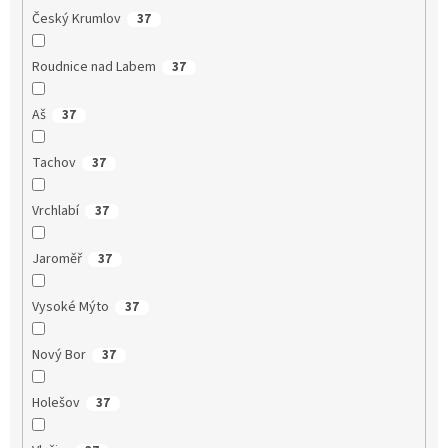
Český Krumlov
37
Roudnice nad Labem
37
Aš
37
Tachov
37
Vrchlabí
37
Jaroměř
37
Vysoké Mýto
37
Nový Bor
37
Holešov
37