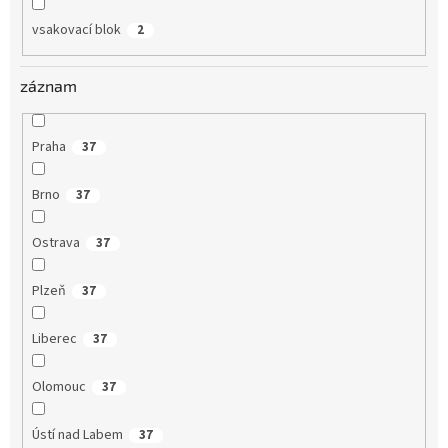
vsakovací blok
2
záznam
Praha
37
Brno
37
Ostrava
37
Plzeň
37
Liberec
37
Olomouc
37
Ústí nad Labem
37