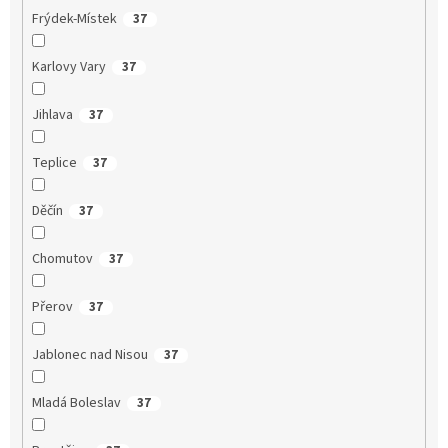
Frýdek-Místek
37
Karlovy Vary
37
Jihlava
37
Teplice
37
Děčín
37
Chomutov
37
Přerov
37
Jablonec nad Nisou
37
Mladá Boleslav
37