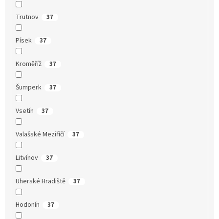
Trutnov
37
Písek
37
Kroměříž
37
Šumperk
37
Vsetín
37
Valašské Meziříčí
37
Litvínov
37
Uherské Hradiště
37
Hodonín
37