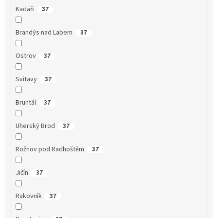
Kadaň
37
Brandýs nad Labem
37
Ostrov
37
Svitavy
37
Bruntál
37
Uherský Brod
37
Rožnov pod Radhoštěm
37
Jičín
37
Rakovník
37