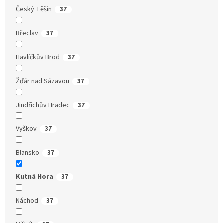
Český Těšín
37
Břeclav
37
Havlíčkův Brod
37
Žďár nad Sázavou
37
Jindřichův Hradec
37
Vyškov
37
Blansko
37
Kutná Hora
37
Náchod
37