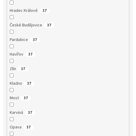
Hradec Králové
37
České Budějovice
37
Pardubice
37
Havířov
37
Zlín
37
Kladno
37
Most
37
Karviná
37
Opava
37