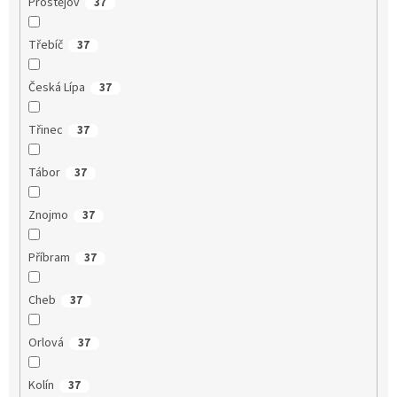
Prostějov
37
Třebíč
37
Česká Lípa
37
Třinec
37
Tábor
37
Znojmo
37
Příbram
37
Cheb
37
Orlová
37
Kolín
37