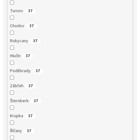
Turnov
37
Chodov
37
Rokycany
37
Hlučín
37
Poděbrady
37
Zábřeh
37
Šternberk
37
Krupka
37
Říčany
37