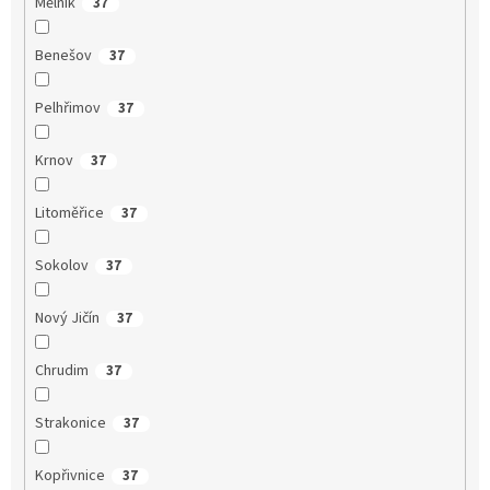
Mělník
37
Benešov
37
Pelhřimov
37
Krnov
37
Litoměřice
37
Sokolov
37
Nový Jičín
37
Chrudim
37
Strakonice
37
Kopřivnice
37