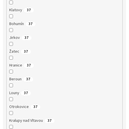
Klatovy
37
Bohumín
37
Jirkov
37
Žatec
37
Hranice
37
Beroun
37
Louny
37
Otrokovice
37
Kralupy nad Vltavou
37