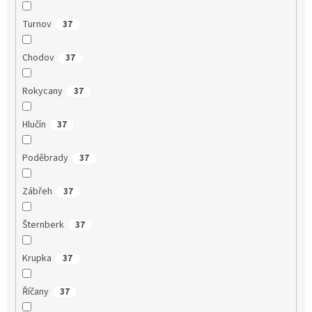
Turnov
37
Chodov
37
Rokycany
37
Hlučín
37
Poděbrady
37
Zábřeh
37
Šternberk
37
Krupka
37
Říčany
37