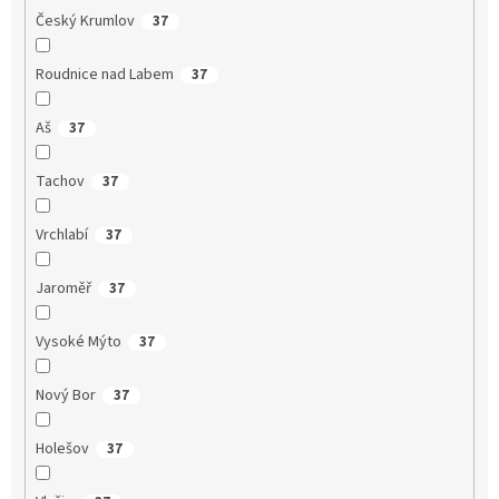
Český Krumlov
37
Roudnice nad Labem
37
Aš
37
Tachov
37
Vrchlabí
37
Jaroměř
37
Vysoké Mýto
37
Nový Bor
37
Holešov
37