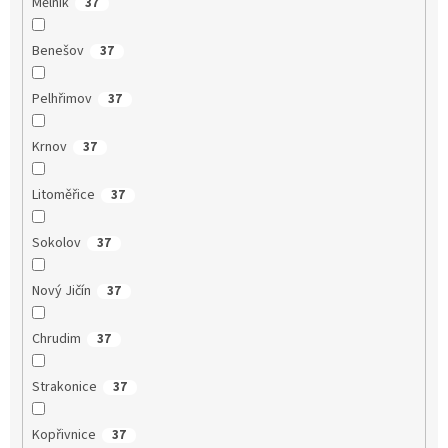
Mělník
37
Benešov
37
Pelhřimov
37
Krnov
37
Litoměřice
37
Sokolov
37
Nový Jičín
37
Chrudim
37
Strakonice
37
Kopřivnice
37