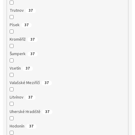
Trutnov
37
Písek
37
Kroměříž
37
Šumperk
37
Vsetín
37
Valašské Meziříčí
37
Litvínov
37
Uherské Hradiště
37
Hodonín
37