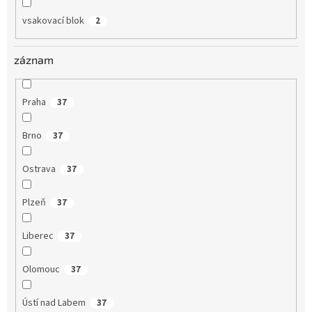
vsakovací blok
2
záznam
Praha
37
Brno
37
Ostrava
37
Plzeň
37
Liberec
37
Olomouc
37
Ústí nad Labem
37