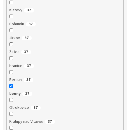
Klatovy
37
Bohumín
37
Jirkov
37
Žatec
37
Hranice
37
Beroun
37
Louny
37
Otrokovice
37
Kralupy nad Vltavou
37