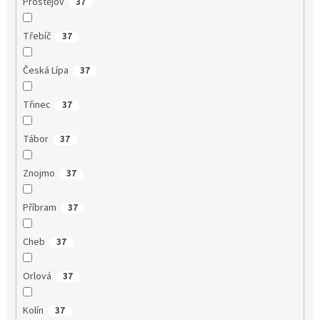
Prostějov
37
Třebíč
37
Česká Lípa
37
Třinec
37
Tábor
37
Znojmo
37
Příbram
37
Cheb
37
Orlová
37
Kolín
37