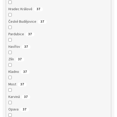
Hradec Králové
37
České Budějovice
37
Pardubice
37
Havířov
37
Zlín
37
Kladno
37
Most
37
Karviná
37
Opava
37