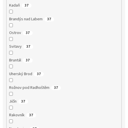
Kadaň
37
Brandýs nad Labem
37
Ostrov
37
Svitavy
37
Bruntál
37
Uherský Brod
37
Rožnov pod Radhoštěm
37
Jičín
37
Rakovník
37