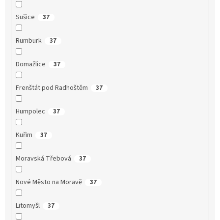
Sušice
37
Rumburk
37
Domažlice
37
Frenštát pod Radhoštěm
37
Humpolec
37
Kuřim
37
Moravská Třebová
37
Nové Město na Moravě
37
Litomyšl
37