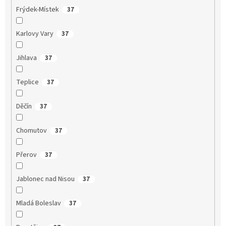
Frýdek-Místek
37
Karlovy Vary
37
Jihlava
37
Teplice
37
Děčín
37
Chomutov
37
Přerov
37
Jablonec nad Nisou
37
Mladá Boleslav
37