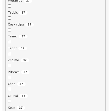
Prostějov
37
Třebíč
37
Česká Lípa
37
Třinec
37
Tábor
37
Znojmo
37
Příbram
37
Cheb
37
Orlová
37
Kolín
37