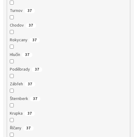
Turnov
37
Chodov
37
Rokycany
37
Hlučín
37
Poděbrady
37
Zábřeh
37
Šternberk
37
Krupka
37
Říčany
37