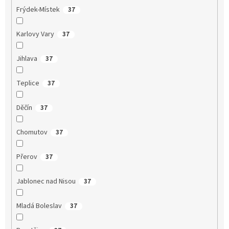
Frýdek-Místek
37
Karlovy Vary
37
Jihlava
37
Teplice
37
Děčín
37
Chomutov
37
Přerov
37
Jablonec nad Nisou
37
Mladá Boleslav
37