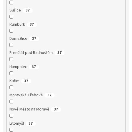
Sušice
37
Rumburk
37
Domažlice
37
Frenštát pod Radhoštěm
37
Humpolec
37
Kuřim
37
Moravská Třebová
37
Nové Město na Moravě
37
Litomyšl
37