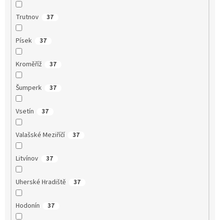
Trutnov
37
Písek
37
Kroměříž
37
Šumperk
37
Vsetín
37
Valašské Meziříčí
37
Litvínov
37
Uherské Hradiště
37
Hodonín
37