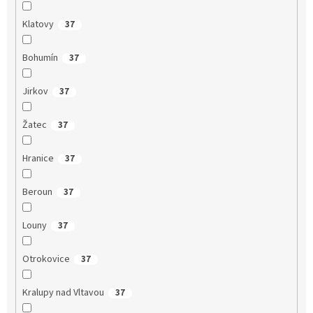
Klatovy
37
Bohumín
37
Jirkov
37
Žatec
37
Hranice
37
Beroun
37
Louny
37
Otrokovice
37
Kralupy nad Vltavou
37