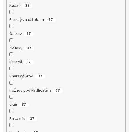
Kadaň
37
Brandýs nad Labem
37
Ostrov
37
Svitavy
37
Bruntál
37
Uherský Brod
37
Rožnov pod Radhoštěm
37
Jičín
37
Rakovník
37