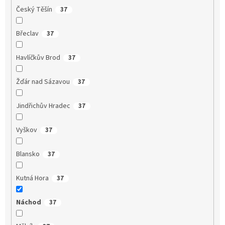
Český Těšín
37
Břeclav
37
Havlíčkův Brod
37
Žďár nad Sázavou
37
Jindřichův Hradec
37
Vyškov
37
Blansko
37
Kutná Hora
37
Náchod
37