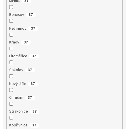
Mělník
37
Benešov
37
Pelhřimov
37
Krnov
37
Litoměřice
37
Sokolov
37
Nový Jičín
37
Chrudim
37
Strakonice
37
Kopřivnice
37