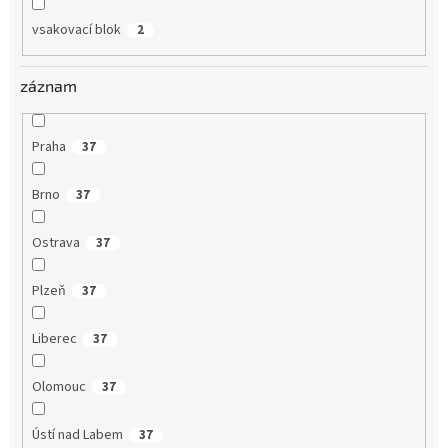
vsakovací blok
2
záznam
Praha
37
Brno
37
Ostrava
37
Plzeň
37
Liberec
37
Olomouc
37
Ústí nad Labem
37