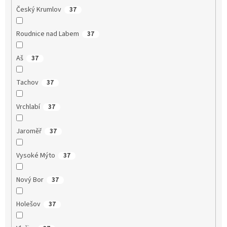
Český Krumlov
37
Roudnice nad Labem
37
Aš
37
Tachov
37
Vrchlabí
37
Jaroměř
37
Vysoké Mýto
37
Nový Bor
37
Holešov
37