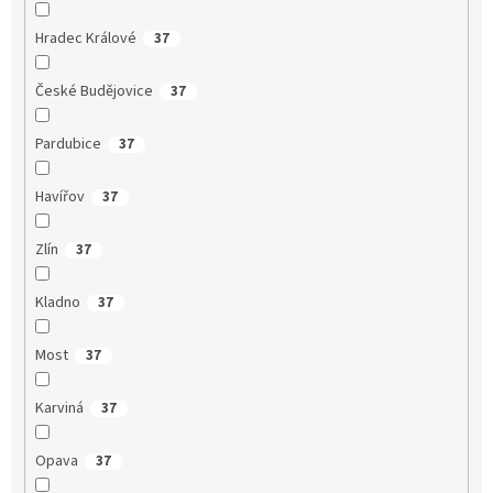
Hradec Králové
37
České Budějovice
37
Pardubice
37
Havířov
37
Zlín
37
Kladno
37
Most
37
Karviná
37
Opava
37