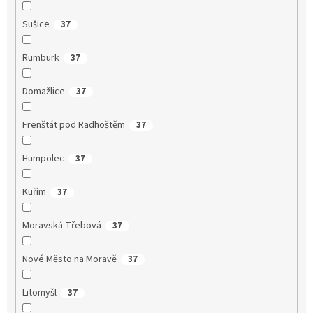
Sušice
37
Rumburk
37
Domažlice
37
Frenštát pod Radhoštěm
37
Humpolec
37
Kuřim
37
Moravská Třebová
37
Nové Město na Moravě
37
Litomyšl
37