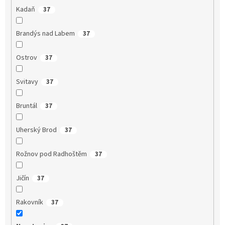
Kadaň
37
Brandýs nad Labem
37
Ostrov
37
Svitavy
37
Bruntál
37
Uherský Brod
37
Rožnov pod Radhoštěm
37
Jičín
37
Rakovník
37