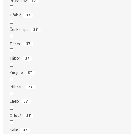
Prostějov
37
Třebíč
37
Česká Lípa
37
Třinec
37
Tábor
37
Znojmo
37
Příbram
37
Cheb
37
Orlová
37
Kolín
37