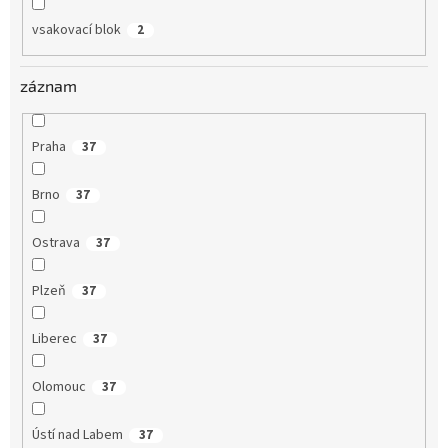
vsakovací blok
2
záznam
Praha
37
Brno
37
Ostrava
37
Plzeň
37
Liberec
37
Olomouc
37
Ústí nad Labem
37