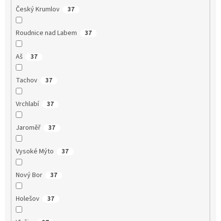
Český Krumlov
37
Roudnice nad Labem
37
Aš
37
Tachov
37
Vrchlabí
37
Jaroměř
37
Vysoké Mýto
37
Nový Bor
37
Holešov
37