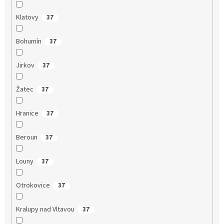
Klatovy
37
Bohumín
37
Jirkov
37
Žatec
37
Hranice
37
Beroun
37
Louny
37
Otrokovice
37
Kralupy nad Vltavou
37