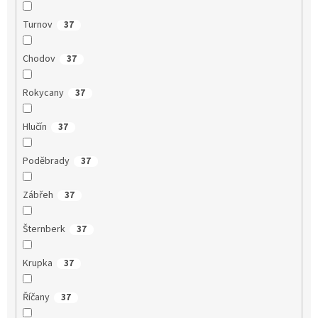
Turnov
37
Chodov
37
Rokycany
37
Hlučín
37
Poděbrady
37
Zábřeh
37
Šternberk
37
Krupka
37
Říčany
37