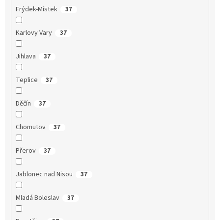
Frýdek-Místek
37
Karlovy Vary
37
Jihlava
37
Teplice
37
Děčín
37
Chomutov
37
Přerov
37
Jablonec nad Nisou
37
Mladá Boleslav
37