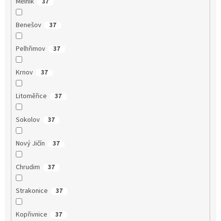
Mělník
37
Benešov
37
Pelhřimov
37
Krnov
37
Litoměřice
37
Sokolov
37
Nový Jičín
37
Chrudim
37
Strakonice
37
Kopřivnice
37