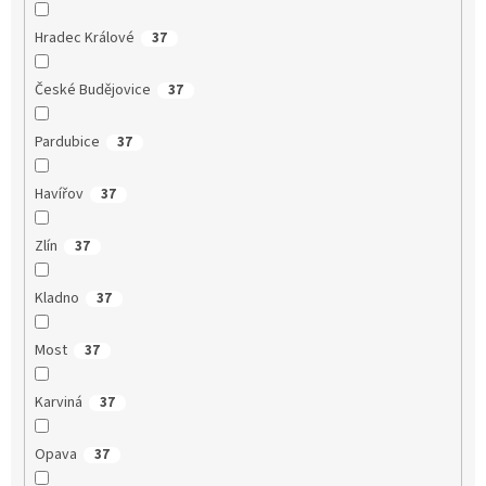
Hradec Králové
37
České Budějovice
37
Pardubice
37
Havířov
37
Zlín
37
Kladno
37
Most
37
Karviná
37
Opava
37