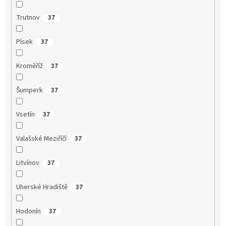
Trutnov
37
Písek
37
Kroměříž
37
Šumperk
37
Vsetín
37
Valašské Meziříčí
37
Litvínov
37
Uherské Hradiště
37
Hodonín
37