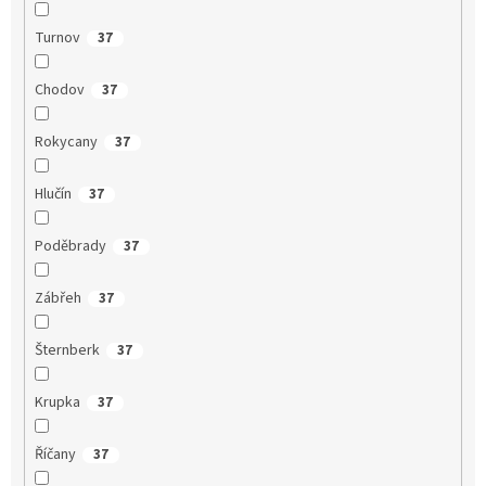
Turnov
37
Chodov
37
Rokycany
37
Hlučín
37
Poděbrady
37
Zábřeh
37
Šternberk
37
Krupka
37
Říčany
37