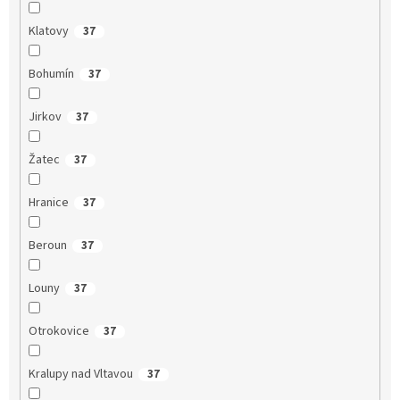
Klatovy
37
Bohumín
37
Jirkov
37
Žatec
37
Hranice
37
Beroun
37
Louny
37
Otrokovice
37
Kralupy nad Vltavou
37