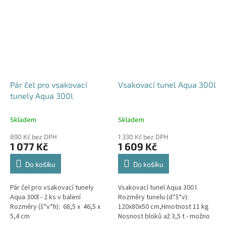
Pár čel pro vsakovací
Vsakovací tunel Aqua 300l
tunely Aqua 300l
Skladem
Skladem
890 Kč bez DPH
1 330 Kč bez DPH
1 077 Kč
1 609 Kč
Do košíku
Do košíku
Pár čel pro vsakovací tunely
Vsakovací tunel Aqua 300 l
Aqua 300l - 2 ks v balení
Rozměry tunelu (d*š*v):
Rozměry (š*v*h): 68,5 x 46,5 x
120x80x50 cm,Hmotnost 11 kg
5,4 cm
Nosnost bloků až 3,5 t - možno
umístit pod parkovací stání do