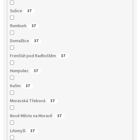
Sušice
37
Rumburk
37
Domažlice
37
Frenštát pod Radhoštěm
37
Humpolec
37
Kuřim
37
Moravská Třebová
37
Nové Město na Moravě
37
Litomyšl
37