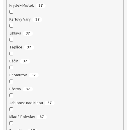
Frýdek-Místek
37
Karlovy Vary
37
Jihlava
37
Teplice
37
Děčín
37
Chomutov
37
Přerov
37
Jablonec nad Nisou
37
Mladá Boleslav
37