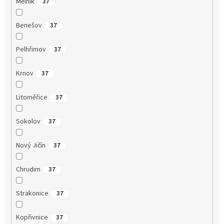
Mělník
37
Benešov
37
Pelhřimov
37
Krnov
37
Litoměřice
37
Sokolov
37
Nový Jičín
37
Chrudim
37
Strakonice
37
Kopřivnice
37