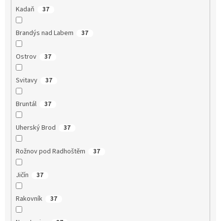
Kadaň
37
Brandýs nad Labem
37
Ostrov
37
Svitavy
37
Bruntál
37
Uherský Brod
37
Rožnov pod Radhoštěm
37
Jičín
37
Rakovník
37