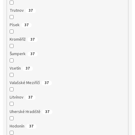
Trutnov
37
Písek
37
Kroměříž
37
Šumperk
37
Vsetín
37
Valašské Meziříčí
37
Litvínov
37
Uherské Hradiště
37
Hodonín
37