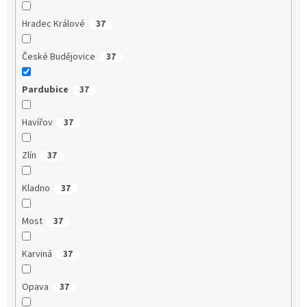
Hradec Králové
37
České Budějovice
37
Pardubice
37
Havířov
37
Zlín
37
Kladno
37
Most
37
Karviná
37
Opava
37