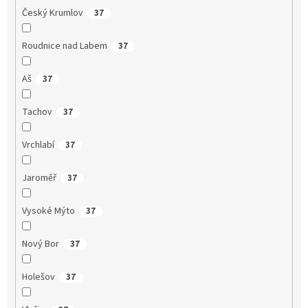
Český Krumlov
37
Roudnice nad Labem
37
Aš
37
Tachov
37
Vrchlabí
37
Jaroměř
37
Vysoké Mýto
37
Nový Bor
37
Holešov
37