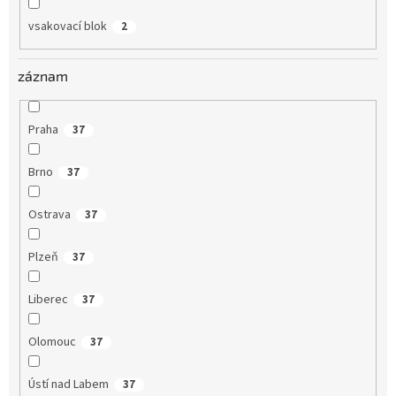
vsakovací blok
2
záznam
Praha
37
Brno
37
Ostrava
37
Plzeň
37
Liberec
37
Olomouc
37
Ústí nad Labem
37