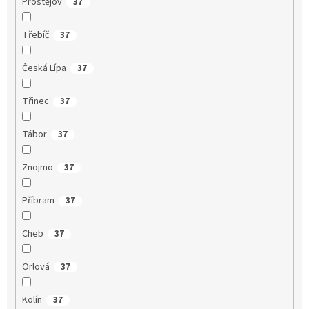
Prostějov
37
Třebíč
37
Česká Lípa
37
Třinec
37
Tábor
37
Znojmo
37
Příbram
37
Cheb
37
Orlová
37
Kolín
37