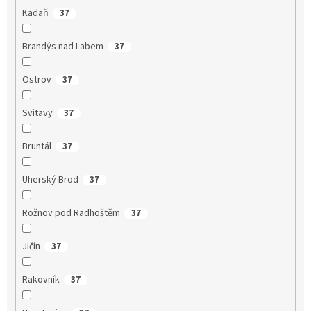
Kadaň
37
Brandýs nad Labem
37
Ostrov
37
Svitavy
37
Bruntál
37
Uherský Brod
37
Rožnov pod Radhoštěm
37
Jičín
37
Rakovník
37