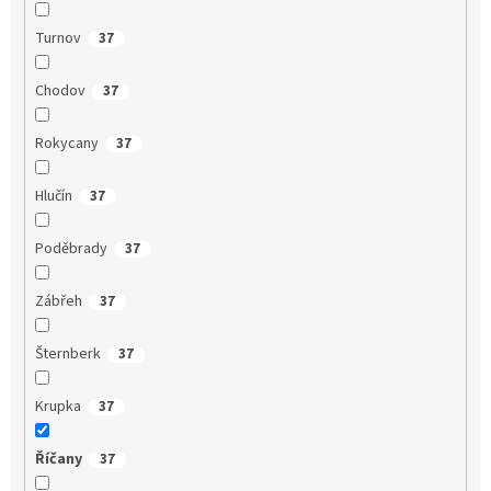
Turnov
37
Chodov
37
Rokycany
37
Hlučín
37
Poděbrady
37
Zábřeh
37
Šternberk
37
Krupka
37
Říčany
37