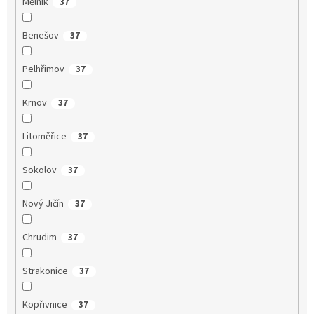
Mělník
37
Benešov
37
Pelhřimov
37
Krnov
37
Litoměřice
37
Sokolov
37
Nový Jičín
37
Chrudim
37
Strakonice
37
Kopřivnice
37