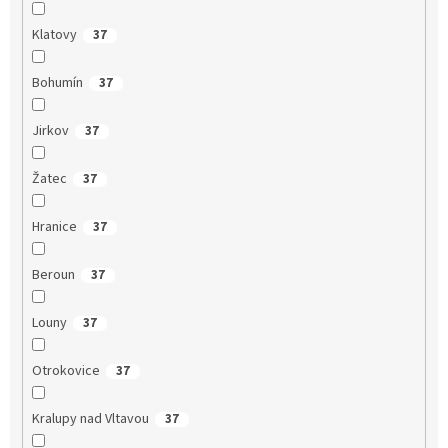
Klatovy
37
Bohumín
37
Jirkov
37
Žatec
37
Hranice
37
Beroun
37
Louny
37
Otrokovice
37
Kralupy nad Vltavou
37