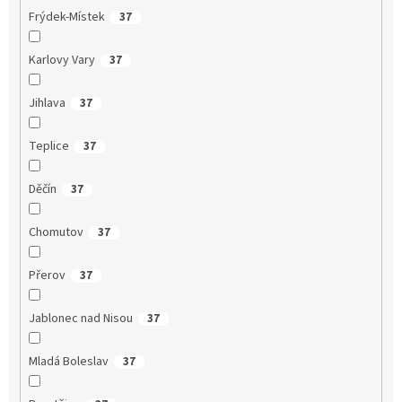
Frýdek-Místek
37
Karlovy Vary
37
Jihlava
37
Teplice
37
Děčín
37
Chomutov
37
Přerov
37
Jablonec nad Nisou
37
Mladá Boleslav
37