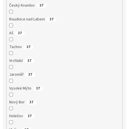
Český Krumlov
37
Roudnice nad Labem
37
Aš
37
Tachov
37
Vrchlabí
37
Jaroměř
37
Vysoké Mýto
37
Nový Bor
37
Holešov
37