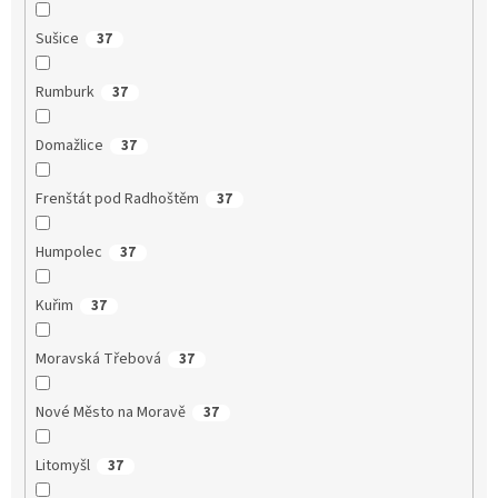
Sušice
37
Rumburk
37
Domažlice
37
Frenštát pod Radhoštěm
37
Humpolec
37
Kuřim
37
Moravská Třebová
37
Nové Město na Moravě
37
Litomyšl
37