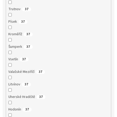
Trutnov
37
Písek
37
Kroměříž
37
Šumperk
37
Vsetín
37
Valašské Meziříčí
37
Litvínov
37
Uherské Hradiště
37
Hodonín
37