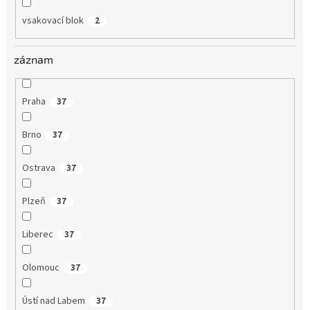
vsakovací blok
2
záznam
Praha
37
Brno
37
Ostrava
37
Plzeň
37
Liberec
37
Olomouc
37
Ústí nad Labem
37