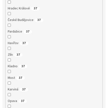
Hradec Králové
37
České Budějovice
37
Pardubice
37
Havířov
37
Zlín
37
Kladno
37
Most
37
Karviná
37
Opava
37