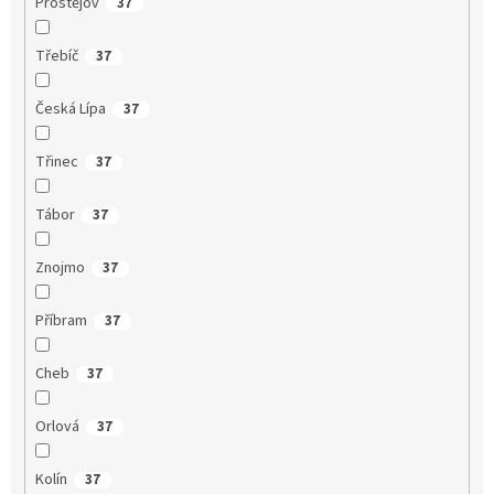
Prostějov
37
Třebíč
37
Česká Lípa
37
Třinec
37
Tábor
37
Znojmo
37
Příbram
37
Cheb
37
Orlová
37
Kolín
37