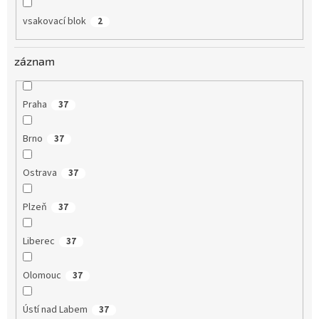
vsakovací blok
2
záznam
Praha
37
Brno
37
Ostrava
37
Plzeň
37
Liberec
37
Olomouc
37
Ústí nad Labem
37