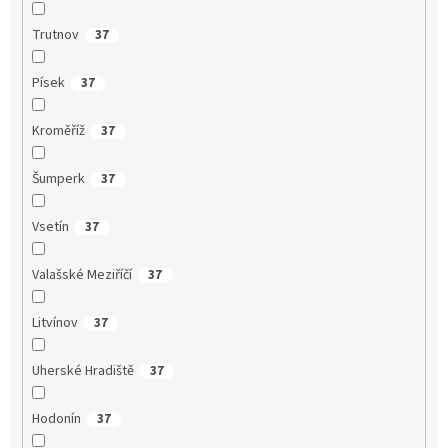
Trutnov
37
Písek
37
Kroměříž
37
Šumperk
37
Vsetín
37
Valašské Meziříčí
37
Litvínov
37
Uherské Hradiště
37
Hodonín
37