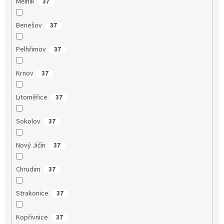
Mělník
37
Benešov
37
Pelhřimov
37
Krnov
37
Litoměřice
37
Sokolov
37
Nový Jičín
37
Chrudim
37
Strakonice
37
Kopřivnice
37