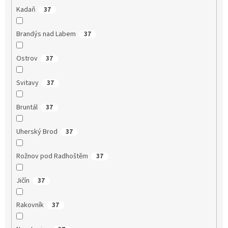
Kadaň
37
Brandýs nad Labem
37
Ostrov
37
Svitavy
37
Bruntál
37
Uherský Brod
37
Rožnov pod Radhoštěm
37
Jičín
37
Rakovník
37