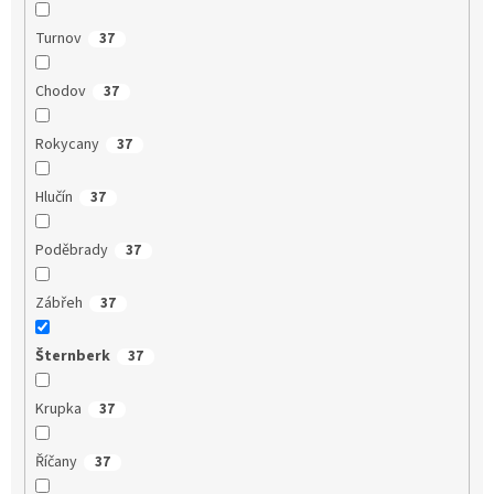
Turnov
37
Chodov
37
Rokycany
37
Hlučín
37
Poděbrady
37
Zábřeh
37
Šternberk
37
Krupka
37
Říčany
37