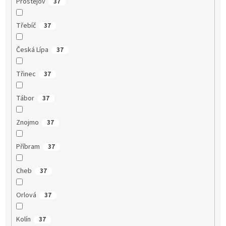
Prostějov
37
Třebíč
37
Česká Lípa
37
Třinec
37
Tábor
37
Znojmo
37
Příbram
37
Cheb
37
Orlová
37
Kolín
37