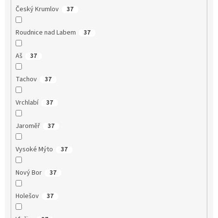
Český Krumlov
37
Roudnice nad Labem
37
Aš
37
Tachov
37
Vrchlabí
37
Jaroměř
37
Vysoké Mýto
37
Nový Bor
37
Holešov
37