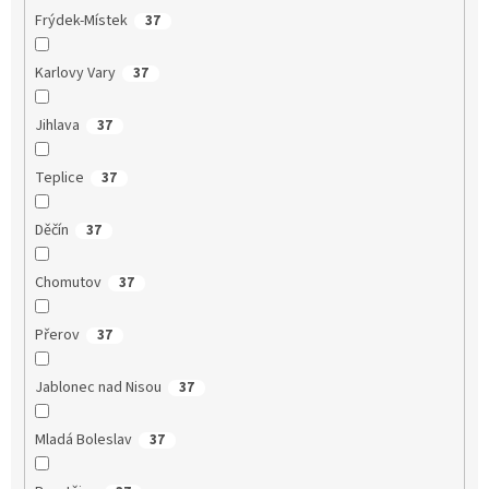
Frýdek-Místek
37
Karlovy Vary
37
Jihlava
37
Teplice
37
Děčín
37
Chomutov
37
Přerov
37
Jablonec nad Nisou
37
Mladá Boleslav
37