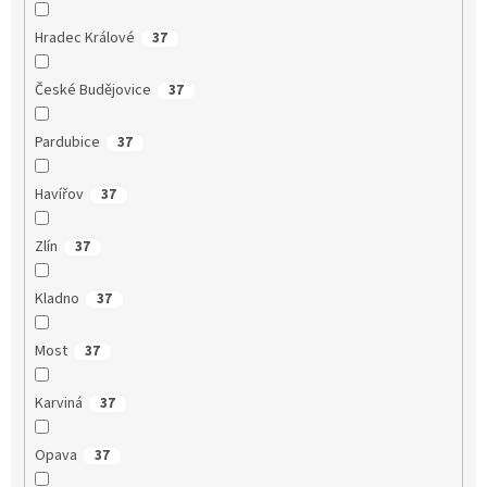
Hradec Králové
37
České Budějovice
37
Pardubice
37
Havířov
37
Zlín
37
Kladno
37
Most
37
Karviná
37
Opava
37