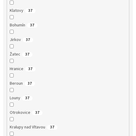
Klatovy
37
Bohumín
37
Jirkov
37
Žatec
37
Hranice
37
Beroun
37
Louny
37
Otrokovice
37
Kralupy nad Vltavou
37