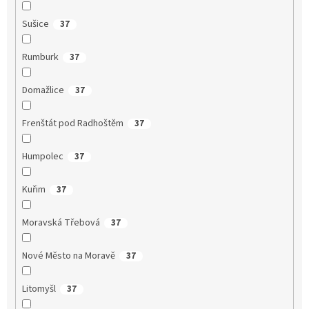
Sušice
37
Rumburk
37
Domažlice
37
Frenštát pod Radhoštěm
37
Humpolec
37
Kuřim
37
Moravská Třebová
37
Nové Město na Moravě
37
Litomyšl
37