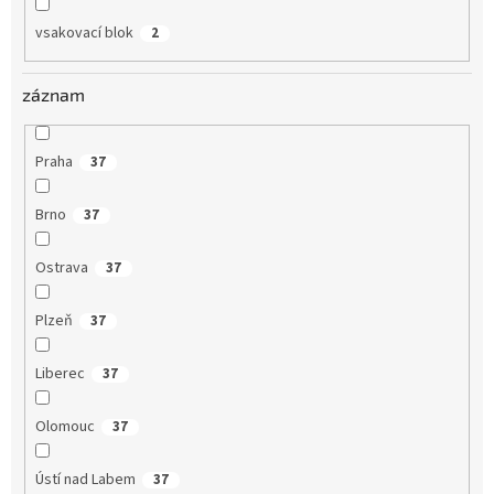
vsakovací blok
2
záznam
Praha
37
Brno
37
Ostrava
37
Plzeň
37
Liberec
37
Olomouc
37
Ústí nad Labem
37