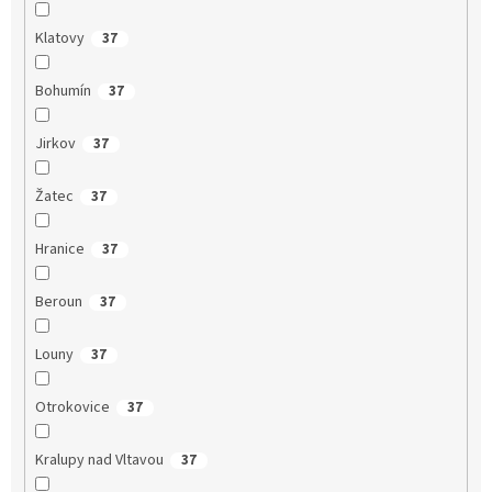
Klatovy
37
Bohumín
37
Jirkov
37
Žatec
37
Hranice
37
Beroun
37
Louny
37
Otrokovice
37
Kralupy nad Vltavou
37