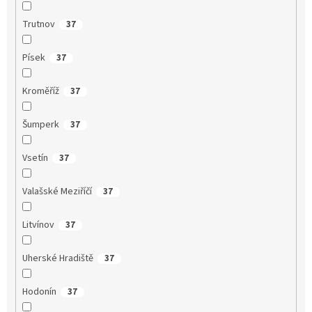
Trutnov
37
Písek
37
Kroměříž
37
Šumperk
37
Vsetín
37
Valašské Meziříčí
37
Litvínov
37
Uherské Hradiště
37
Hodonín
37