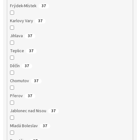
Frýdek-Místek
37
Karlovy Vary
37
Jihlava
37
Teplice
37
Děčín
37
Chomutov
37
Přerov
37
Jablonec nad Nisou
37
Mladá Boleslav
37