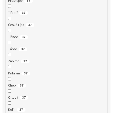
Prostějov
37
Třebíč
37
Česká Lípa
37
Třinec
37
Tábor
37
Znojmo
37
Příbram
37
Cheb
37
Orlová
37
Kolín
37