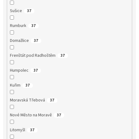
Sušice
37
Rumburk
37
Domažlice
37
Frenštát pod Radhoštěm
37
Humpolec
37
Kuřim
37
Moravská Třebová
37
Nové Město na Moravě
37
Litomyšl
37