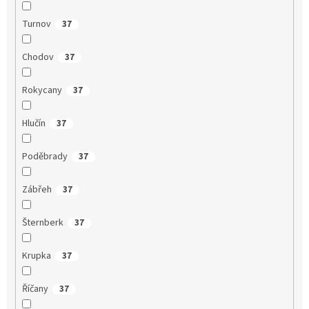
Turnov
37
Chodov
37
Rokycany
37
Hlučín
37
Poděbrady
37
Zábřeh
37
Šternberk
37
Krupka
37
Říčany
37