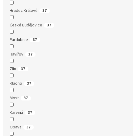
Hradec Králové
37
České Budějovice
37
Pardubice
37
Havířov
37
Zlín
37
Kladno
37
Most
37
Karviná
37
Opava
37