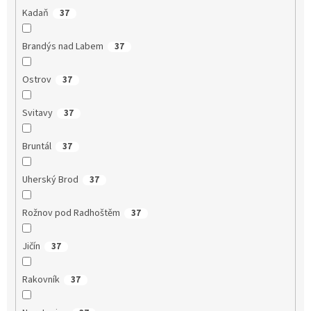
Kadaň
37
Brandýs nad Labem
37
Ostrov
37
Svitavy
37
Bruntál
37
Uherský Brod
37
Rožnov pod Radhoštěm
37
Jičín
37
Rakovník
37