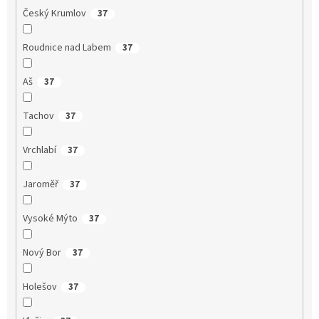
Český Krumlov
37
Roudnice nad Labem
37
Aš
37
Tachov
37
Vrchlabí
37
Jaroměř
37
Vysoké Mýto
37
Nový Bor
37
Holešov
37