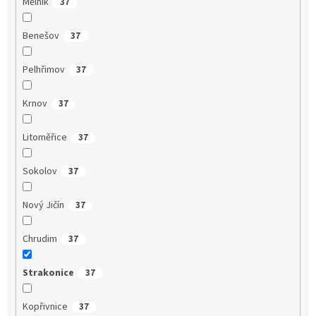
Mělník
37
Benešov
37
Pelhřimov
37
Krnov
37
Litoměřice
37
Sokolov
37
Nový Jičín
37
Chrudim
37
Strakonice
37
Kopřivnice
37