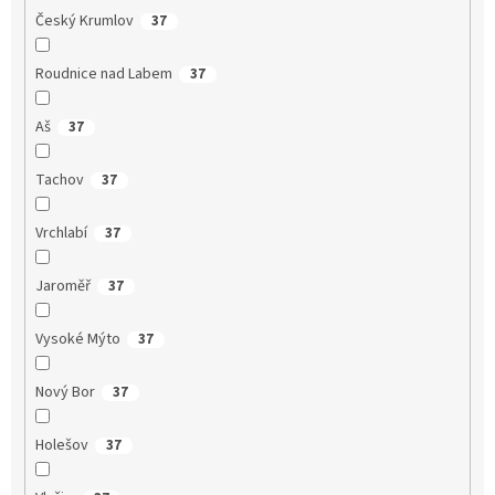
Český Krumlov
37
Roudnice nad Labem
37
Aš
37
Tachov
37
Vrchlabí
37
Jaroměř
37
Vysoké Mýto
37
Nový Bor
37
Holešov
37