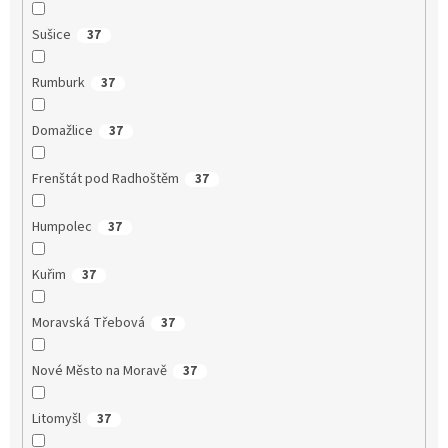
Sušice
37
Rumburk
37
Domažlice
37
Frenštát pod Radhoštěm
37
Humpolec
37
Kuřim
37
Moravská Třebová
37
Nové Město na Moravě
37
Litomyšl
37