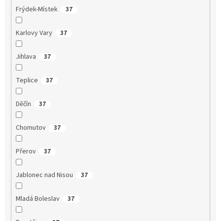
Frýdek-Místek
37
Karlovy Vary
37
Jihlava
37
Teplice
37
Děčín
37
Chomutov
37
Přerov
37
Jablonec nad Nisou
37
Mladá Boleslav
37