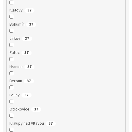
Klatovy
37
Bohumín
37
Jirkov
37
Žatec
37
Hranice
37
Beroun
37
Louny
37
Otrokovice
37
Kralupy nad Vltavou
37