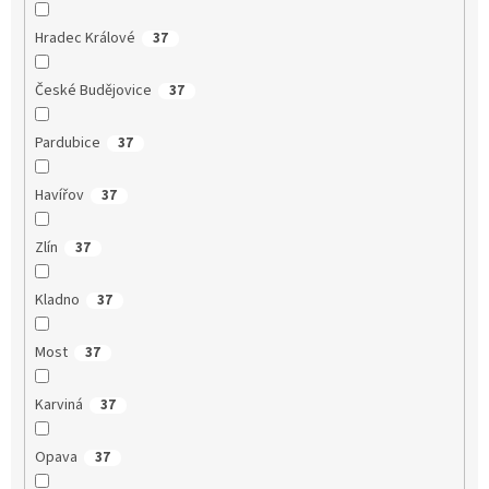
Hradec Králové
37
České Budějovice
37
Pardubice
37
Havířov
37
Zlín
37
Kladno
37
Most
37
Karviná
37
Opava
37