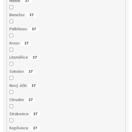
Mělník
37
Benešov
37
Pelhřimov
37
Krnov
37
Litoměřice
37
Sokolov
37
Nový Jičín
37
Chrudim
37
Strakonice
37
Kopřivnice
37