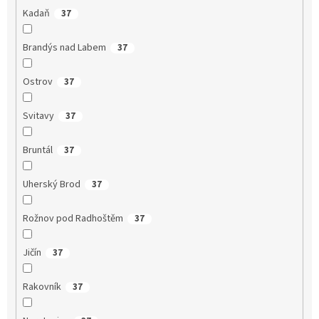
Kadaň
37
Brandýs nad Labem
37
Ostrov
37
Svitavy
37
Bruntál
37
Uherský Brod
37
Rožnov pod Radhoštěm
37
Jičín
37
Rakovník
37