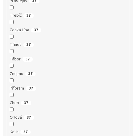
Prostějov
37
Třebíč
37
Česká Lípa
37
Třinec
37
Tábor
37
Znojmo
37
Příbram
37
Cheb
37
Orlová
37
Kolín
37