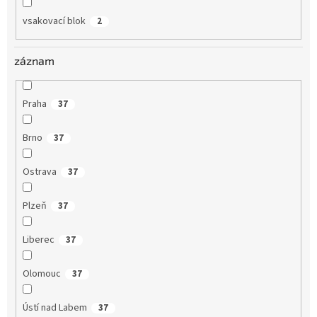
vsakovací blok
2
záznam
Praha
37
Brno
37
Ostrava
37
Plzeň
37
Liberec
37
Olomouc
37
Ústí nad Labem
37