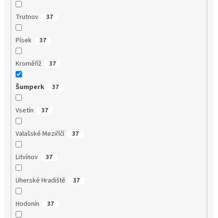
Trutnov
37
Písek
37
Kroměříž
37
Šumperk
37
Vsetín
37
Valašské Meziříčí
37
Litvínov
37
Uherské Hradiště
37
Hodonín
37