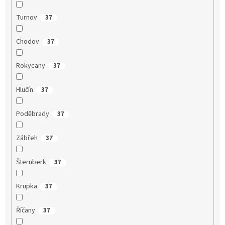
Turnov
37
Chodov
37
Rokycany
37
Hlučín
37
Poděbrady
37
Zábřeh
37
Šternberk
37
Krupka
37
Říčany
37