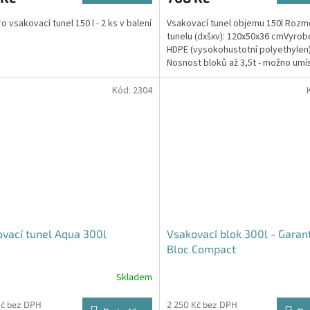
4,6
o vsakovací tunel 150 l - 2 ks v balení
Vsakovací tunel objemu 150l Rozm
z
tunelu (dxšxv): 120x50x36 cmVyrob
5
HDPE (vysokohustotní polyethylen
hvězdiček.
Nosnost bloků až 3,5t - možno umí
parkovací stání do...
Kód:
2304
vací tunel Aqua 300l
Vsakovací blok 300l - Garan
Bloc Compact
Skladem
Průměrné
hodnocení
produktu
Kč bez DPH
2 250 Kč bez DPH