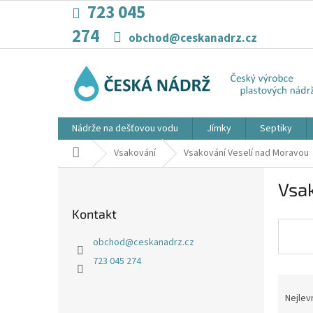
Přejít
723 045
na
274
obsah
obchod@ceskanadrz.cz
Nádrže na dešťovou vodu
Jímky
Septiky
Domů
Vsakování
Vsakování Veselí nad Moravou
P
Vsa
o
s
Kontakt
t
r
obchod
@
ceskanadrz.cz
a
723 045 274
n
Ř
n
a
í
Nejlev
z