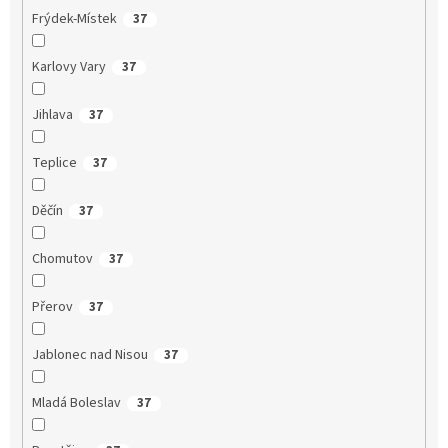
Frýdek-Místek
37
Karlovy Vary
37
Jihlava
37
Teplice
37
Děčín
37
Chomutov
37
Přerov
37
Jablonec nad Nisou
37
Mladá Boleslav
37