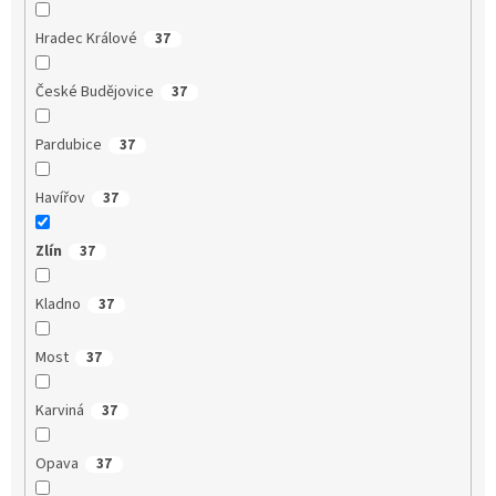
Hradec Králové
37
České Budějovice
37
Pardubice
37
Havířov
37
Zlín
37
Kladno
37
Most
37
Karviná
37
Opava
37