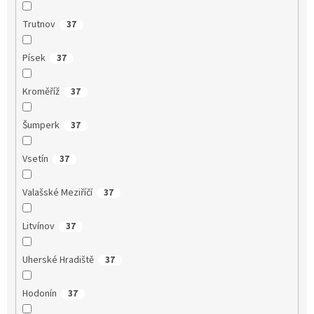
Trutnov
37
Písek
37
Kroměříž
37
Šumperk
37
Vsetín
37
Valašské Meziříčí
37
Litvínov
37
Uherské Hradiště
37
Hodonín
37