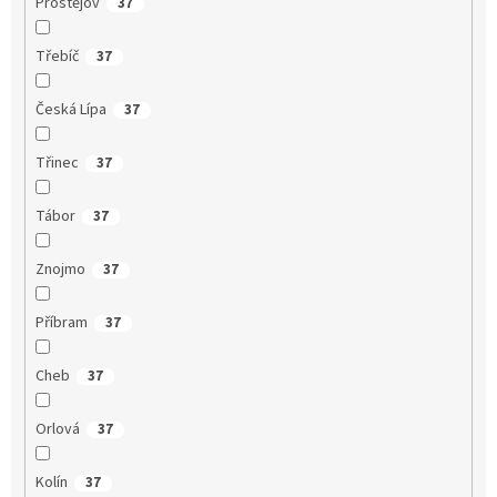
Prostějov
37
Třebíč
37
Česká Lípa
37
Třinec
37
Tábor
37
Znojmo
37
Příbram
37
Cheb
37
Orlová
37
Kolín
37