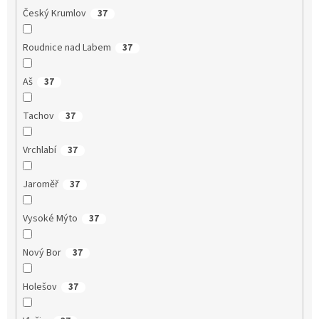
Český Krumlov
37
Roudnice nad Labem
37
Aš
37
Tachov
37
Vrchlabí
37
Jaroměř
37
Vysoké Mýto
37
Nový Bor
37
Holešov
37