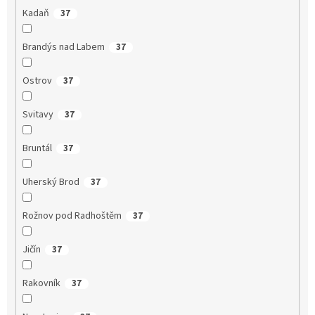
Kadaň
37
Brandýs nad Labem
37
Ostrov
37
Svitavy
37
Bruntál
37
Uherský Brod
37
Rožnov pod Radhoštěm
37
Jičín
37
Rakovník
37