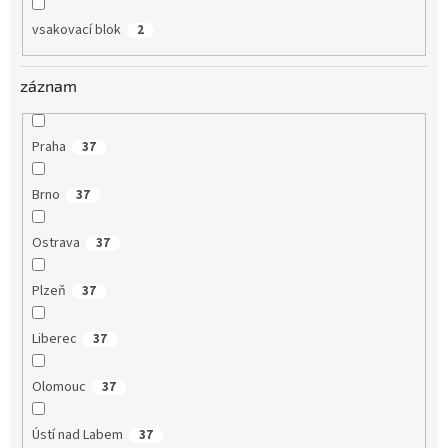
vsakovací blok
2
záznam
Praha
37
Brno
37
Ostrava
37
Plzeň
37
Liberec
37
Olomouc
37
Ústí nad Labem
37