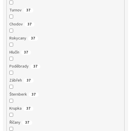
Turnov
37
Chodov
37
Rokycany
37
Hlučín
37
Poděbrady
37
Zábřeh
37
Šternberk
37
Krupka
37
Říčany
37