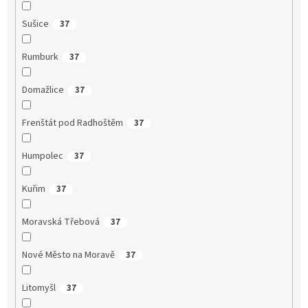
Sušice
37
Rumburk
37
Domažlice
37
Frenštát pod Radhoštěm
37
Humpolec
37
Kuřim
37
Moravská Třebová
37
Nové Město na Moravě
37
Litomyšl
37