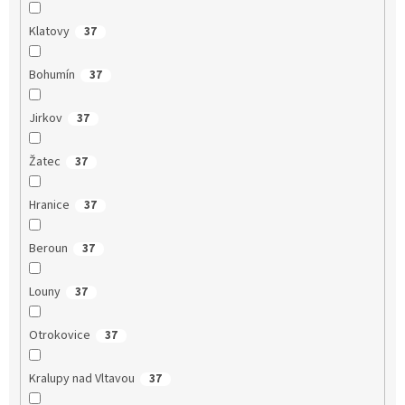
Klatovy
37
Bohumín
37
Jirkov
37
Žatec
37
Hranice
37
Beroun
37
Louny
37
Otrokovice
37
Kralupy nad Vltavou
37