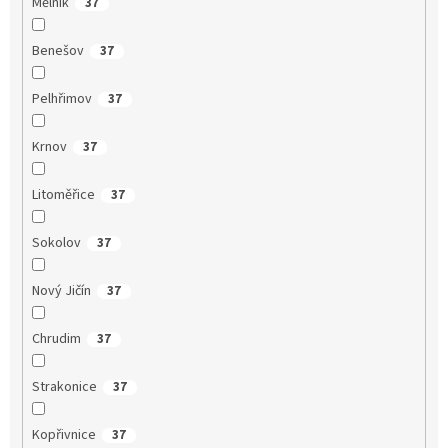
Mělník
37
Benešov
37
Pelhřimov
37
Krnov
37
Litoměřice
37
Sokolov
37
Nový Jičín
37
Chrudim
37
Strakonice
37
Kopřivnice
37