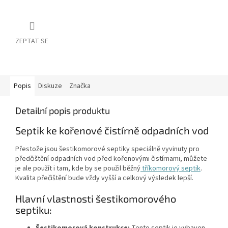
ZEPTAT SE
Popis
Diskuze
Značka
Detailní popis produktu
Septik ke kořenové čistírně odpadních vod
Přestože jsou šestikomorové septiky speciálně vyvinuty pro
předčištění odpadních vod před kořenovými čistírnami, můžete
je ale použít i tam, kde by se použil běžný
tříkomorový septik
.
Kvalita přečištění bude vždy vyšší a celkový výsledek lepší.
Hlavní vlastnosti šestikomorového
septiku: