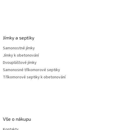
Jímky a septiky
Samonostné jímky
Jímky k obetonování
Dvouplášťové jímky
Samonosné tříkomorové septiky
Tříkomorové septiky k obetonování
Vše o nákupu
Kontakty