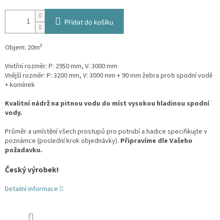
Přidat do košíku
3
Objem: 20m
Vnitřní rozměr: P: 2950 mm, V: 3000 mm
Vnější rozměr: P: 3200 mm, V: 3000 mm + 90 mm žebra proti spodní vodě
+ komínek
Kvalitní nádrž na pitnou vodu do míst vysokou hladinou spodní
vody.
Průměr a umístění všech prostupů pro potrubí a hadice specifikujte v
poznámce (poslední krok objednávky).
Připravíme dle Vašeho
požadavku.
Český výrobek!
Detailní informace