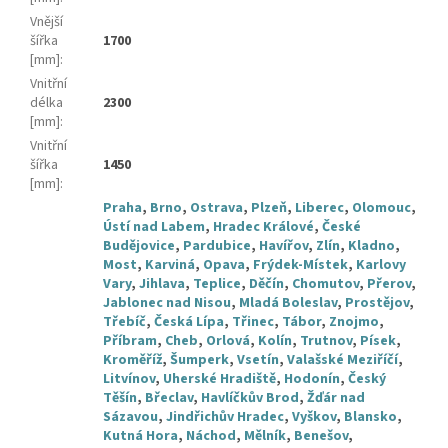
Vnější
šířka
1700
[mm]
:
Vnitřní
délka
2300
[mm]
:
Vnitřní
šířka
1450
[mm]
:
Praha
,
Brno
,
Ostrava
,
Plzeň
,
Liberec
,
Olomouc
,
Ústí nad Labem
,
Hradec Králové
,
České
Budějovice
,
Pardubice
,
Havířov
,
Zlín
,
Kladno
,
Most
,
Karviná
,
Opava
,
Frýdek-Místek
,
Karlovy
Vary
,
Jihlava
,
Teplice
,
Děčín
,
Chomutov
,
Přerov
,
Jablonec nad Nisou
,
Mladá Boleslav
,
Prostějov
,
Třebíč
,
Česká Lípa
,
Třinec
,
Tábor
,
Znojmo
,
Příbram
,
Cheb
,
Orlová
,
Kolín
,
Trutnov
,
Písek
,
Kroměříž
,
Šumperk
,
Vsetín
,
Valašské Meziříčí
,
Litvínov
,
Uherské Hradiště
,
Hodonín
,
Český
Těšín
,
Břeclav
,
Havlíčkův Brod
,
Žďár nad
Sázavou
,
Jindřichův Hradec
,
Vyškov
,
Blansko
,
Kutná Hora
,
Náchod
,
Mělník
,
Benešov
,