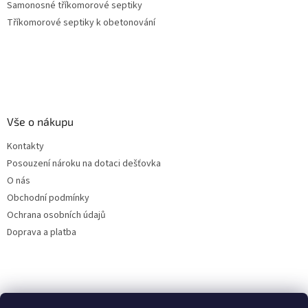
Samonosné tříkomorové septiky
Tříkomorové septiky k obetonování
Vše o nákupu
Kontakty
Posouzení nároku na dotaci dešťovka
O nás
Obchodní podmínky
Ochrana osobních údajů
Doprava a platba
Virtuální asistent