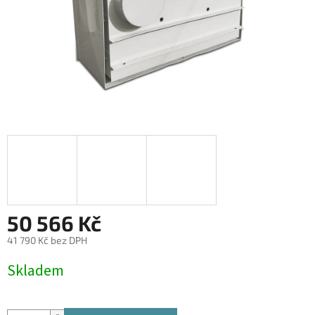
50 566 Kč
41 790 Kč bez DPH
Měrná
Skladem
cena: