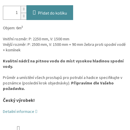
Přidat do košíku
3
Objem: 6m
Vnitřní rozměr: P: 2250 mm, V: 1500 mm
Vnější rozměr: P: 2500 mm, V: 1500 mm + 90 mm žebra proti spodní vodě
+ komínek
Kvalitní nádrž na pitnou vodu do míst vysokou hladinou spodní
vody.
Průměr a umístění všech prostupů pro potrubí a hadice specifikujte v
poznámce (poslední krok objednávky).
Připravíme dle Vašeho
požadavku.
Český výrobek!
Detailní informace