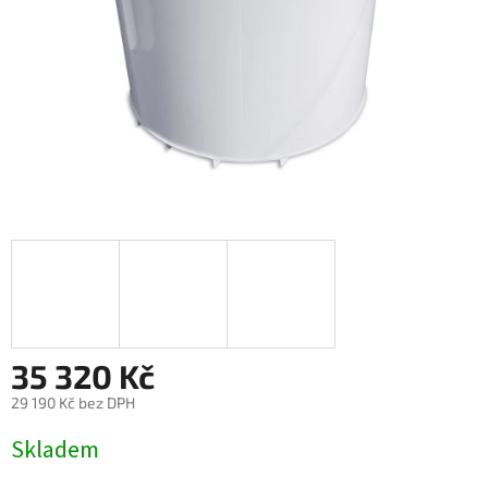
35 320 Kč
29 190 Kč bez DPH
Měrná
Skladem
cena: