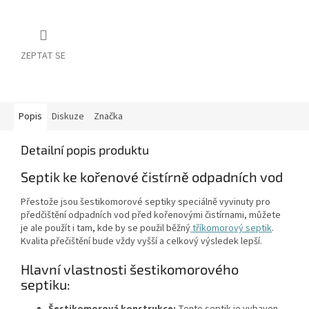
ZEPTAT SE
Popis
Diskuze
Značka
Detailní popis produktu
Septik ke kořenové čistírně odpadních vod
Přestože jsou šestikomorové septiky speciálně vyvinuty pro
předčištění odpadních vod před kořenovými čistírnami, můžete
je ale použít i tam, kde by se použil běžný
tříkomorový septik
.
Kvalita přečištění bude vždy vyšší a celkový výsledek lepší.
Hlavní vlastnosti šestikomorového
septiku: