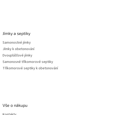
Jímky a septiky
Samonostné jímky
Jímky k obetonování
Dvouplášťové jímky
Samonosné tříkomorové septiky
Tříkomorové septiky k obetonování
Vše o nákupu
Kontakty