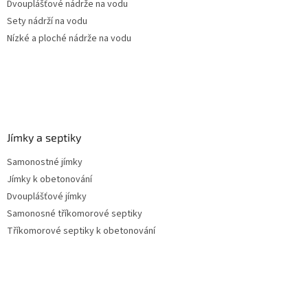
Dvouplášťové nádrže na vodu
Sety nádrží na vodu
Nízké a ploché nádrže na vodu
Jímky a septiky
Samonostné jímky
Jímky k obetonování
Dvouplášťové jímky
Samonosné tříkomorové septiky
Tříkomorové septiky k obetonování