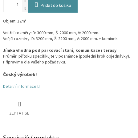
Přidat do košíku
Objem: 12m³
Vnitřní rozměry: D: 3000 mm, Š: 2000 mm, V: 2000 mm.
Vnější rozměry: D: 3200 mm, Š: 2200 mm, V: 2000 mm. + komínek
Jímka vhodná pod parkovací stání, komunikace i terasy
Průměr přítoku specifikujte v poznámce (poslední krok objednávky).
Připravíme dle Vašeho požadavku.
Český výrobek!
Detailní informace
ZEPTAT SE
Související produkty