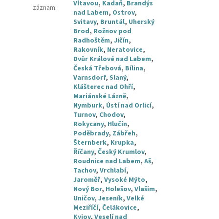
Vltavou
,
Kadaň
,
Brandýs
záznam
:
nad Labem
,
Ostrov
,
Svitavy
,
Bruntál
,
Uherský
Brod
,
Rožnov pod
Radhoštěm
,
Jičín
,
Rakovník
,
Neratovice
,
Dvůr Králové nad Labem
,
Česká Třebová
,
Bílina
,
Varnsdorf
,
Slaný
,
Klášterec nad Ohří
,
Mariánské Lázně
,
Nymburk
,
Ústí nad Orlicí
,
Turnov
,
Chodov
,
Rokycany
,
Hlučín
,
Poděbrady
,
Zábřeh
,
Šternberk
,
Krupka
,
Říčany
,
Český Krumlov
,
Roudnice nad Labem
,
Aš
,
Tachov
,
Vrchlabí
,
Jaroměř
,
Vysoké Mýto
,
Nový Bor
,
Holešov
,
Vlašim
,
Uničov
,
Jeseník
,
Velké
Meziříčí
,
Čelákovice
,
Kyjov
,
Veselí nad