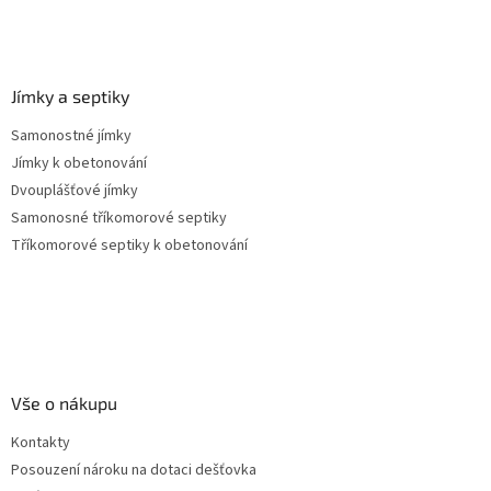
Jímky a septiky
Samonostné jímky
Jímky k obetonování
Dvouplášťové jímky
Samonosné tříkomorové septiky
Tříkomorové septiky k obetonování
Vše o nákupu
Kontakty
Posouzení nároku na dotaci dešťovka