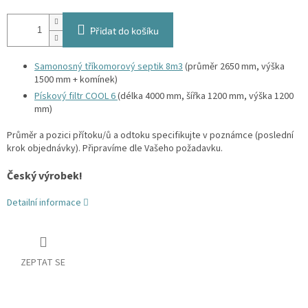
Přidat do košíku
Samonosný tříkomorový septik 8m3
(průměr 2650 mm, výška
1500 mm + komínek)
Pískový filtr COOL 6
(délka 4000 mm, šířka 1200 mm, výška 1200
mm)
Průměr a pozici přítoku/ů a odtoku specifikujte v poznámce (poslední
krok objednávky). Připravíme dle Vašeho požadavku.
Český výrobek!
Detailní informace
ZEPTAT SE