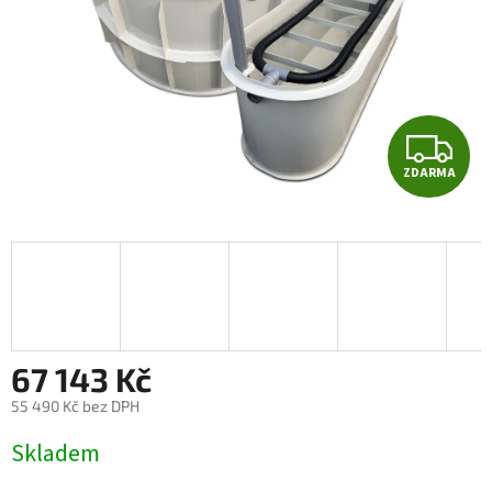
Z
ZDARMA
D
A
R
M
A
67 143 Kč
55 490 Kč bez DPH
Měrná
Skladem
cena: