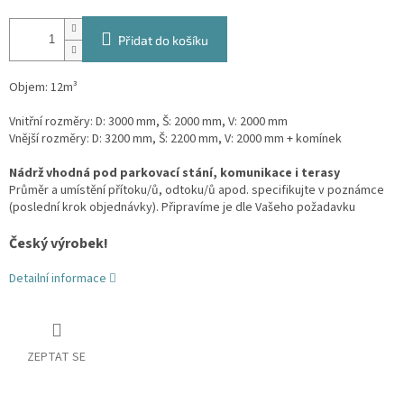
Přidat do košíku
Objem: 12m³
Vnitřní rozměry: D: 3000 mm, Š: 2000 mm, V: 2000 mm
Vnější rozměry: D: 3200 mm, Š: 2200 mm, V: 2000 mm + komínek
Nádrž vhodná pod parkovací stání, komunikace i terasy
Průměr a umístění přítoku/ů, odtoku/ů apod. specifikujte v poznámce
(poslední krok objednávky). Připravíme je dle Vašeho požadavku
Český výrobek!
Detailní informace
ZEPTAT SE