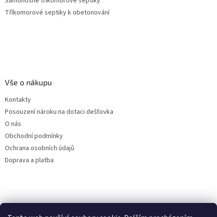
Samonosné tříkomorové septiky
Tříkomorové septiky k obetonování
Vše o nákupu
Kontakty
Posouzení nároku na dotaci dešťovka
O nás
Obchodní podmínky
Ochrana osobních údajů
Doprava a platba
Virtuální asistent