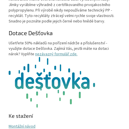
Jímky vyrábíme výhradně z certifikovaného prvojakostního
polypropylenu. Při výrobě nikdy nepoužíváme technický PP -
recyklát. Tyto recykláty ztrácejí velmi rychle svoje vlastnosti.
Snadno je poznáte podle jejich černé nebo hnědé barvy.
Dotace Dešťovka
Ušetřete 50% nákladů na pořízení nádrže a příslušenství -
využijte dotace Dešťovka. Zajímá Vás, jestli máte na dotaci
nárok? Vyplňte
nezávazný formulář zde.
Ke stažení
Montážní návod