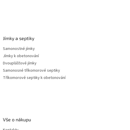
Jímky a septiky
Samonostné jímky
Jímky k obetonování
Dvouplášťové jímky
Samonosné tříkomorové septiky
Tříkomorové septiky k obetonování
Vše o nákupu
Kontakty