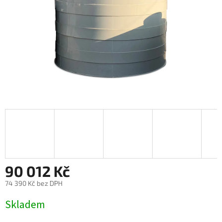
90 012 Kč
74 390 Kč bez DPH
Měrná
Skladem
cena: