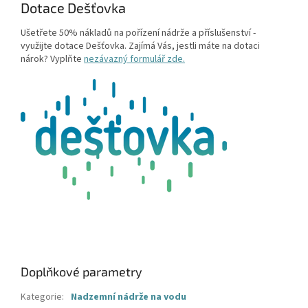
Dotace Dešťovka
Ušetřete 50% nákladů na pořízení nádrže a příslušenství -
využijte dotace Dešťovka. Zajímá Vás, jestli máte na dotaci
nárok? Vyplňte
nezávazný formulář zde.
Doplňkové parametry
Kategorie
:
Nadzemní nádrže na vodu