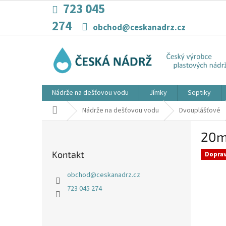
Přejít
723 045
na
274
obsah
obchod@ceskanadrz.cz
Nádrže na dešťovou vodu
Jímky
Septiky
Domů
Nádrže na dešťovou vodu
Dvouplášťové
P
20m
o
s
Kontakt
Dopra
t
r
obchod
@
ceskanadrz.cz
a
723 045 274
n
n
í