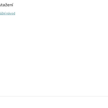
stažení
ážní návod