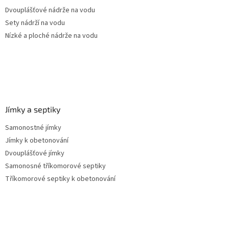
Dvouplášťové nádrže na vodu
Sety nádrží na vodu
Nízké a ploché nádrže na vodu
Jímky a septiky
Samonostné jímky
Jímky k obetonování
Dvouplášťové jímky
Samonosné tříkomorové septiky
Tříkomorové septiky k obetonování