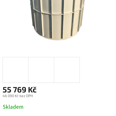
55 769 Kč
46 090 Kč bez DPH
Měrná
Skladem
cena: