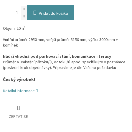
Přidat do košíku
Objem: 20m³
Vnitřní průměr 2950 mm, vnější průměr 3150 mm, výška 3000 mm +
komínek
Nádrž vhodná pod parkovací stání, komunikace i terasy
Průměr a umístění přítoku/ů, odtoku/ů apod. specifikujte v poznámce
(poslední krok objednávky). Připravíme je dle Vašeho požadavku
Český výrobek!
Detailní informace
ZEPTAT SE