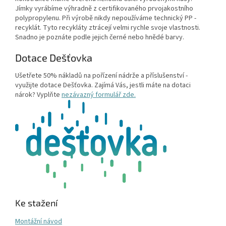
Jímky vyrábíme výhradně z certifikovaného prvojakostního
polypropylenu. Při výrobě nikdy nepoužíváme technický PP -
recyklát. Tyto recykláty ztrácejí velmi rychle svoje vlastnosti.
Snadno je poznáte podle jejich černé nebo hnědé barvy.
Dotace Dešťovka
Ušetřete 50% nákladů na pořízení nádrže a příslušenství -
využijte dotace Dešťovka. Zajímá Vás, jestli máte na dotaci
nárok? Vyplňte
nezávazný formulář zde.
Ke stažení
Montážní návod