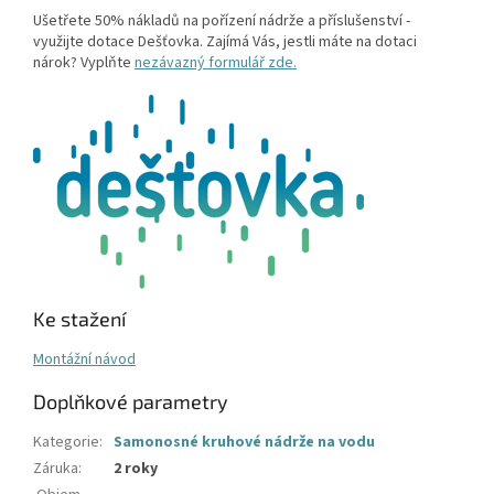
Ušetřete 50% nákladů na pořízení nádrže a příslušenství -
využijte dotace Dešťovka. Zajímá Vás, jestli máte na dotaci
nárok? Vyplňte
nezávazný formulář zde.
Ke stažení
Montážní návod
Doplňkové parametry
Kategorie
:
Samonosné kruhové nádrže na vodu
Záruka
:
2 roky