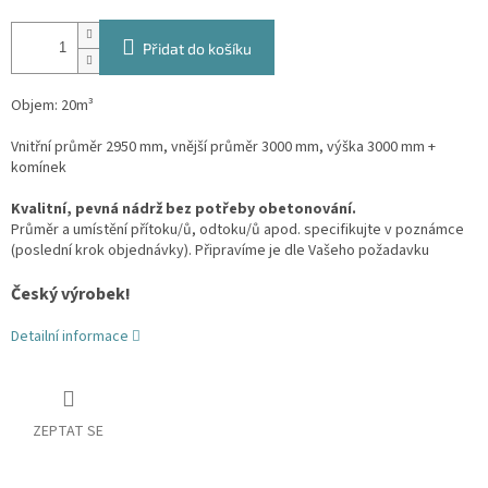
Přidat do košíku
Objem: 20m³
Vnitřní průměr 2950 mm, vnější průměr 3000 mm, výška 3000 mm +
komínek
Kvalitní, pevná nádrž bez potřeby obetonování.
Průměr a umístění přítoku/ů, odtoku/ů apod. specifikujte v poznámce
(poslední krok objednávky). Připravíme je dle Vašeho požadavku
Český výrobek!
Detailní informace
ZEPTAT SE