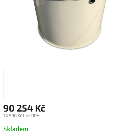
90 254 Kč
74 590 Kč bez DPH
Měrná
Skladem
cena: