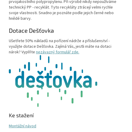
prvojakostního polypropylenu. Při výrobě nikdy nepoužíváme
technický PP - recyklát. Tyto recykláty ztrácejí velmi rychle
svoje vlastnosti. Snadno je poznáte podle jejich černé nebo
hnědé barvy.
Dotace Dešťovka
Ušetřete 50% nákladů na pořízení nádrže a příslušenství -
využijte dotace Dešťovka. Zajímá Vás, jestli máte na dotaci
nárok? Vyplňte
nezávazný formulář zde.
Ke stažení
Montážní návod