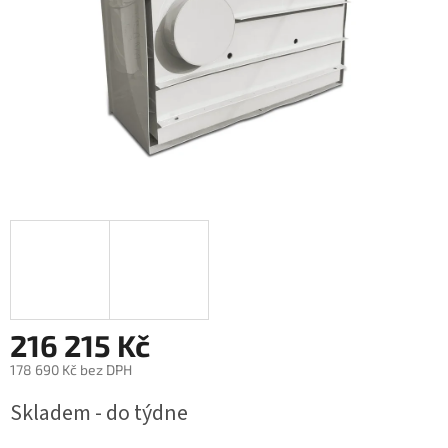
216 215 Kč
178 690 Kč bez DPH
Měrná
Skladem - do týdne
cena: