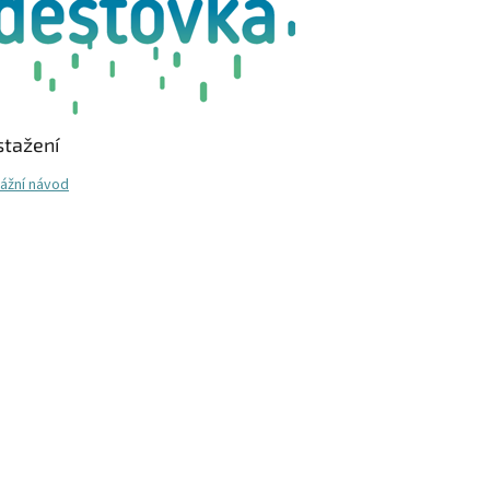
stažení
ážní návod