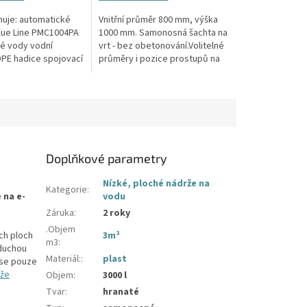
5
hvězdiček.
uje: automatické
Vnitřní průměr 800 mm, výška
lue Line PMC1004PA
1000 mm. Samonosná šachta na
vé vody vodní
vrt - bez obetonování.Volitelné
PE hadice spojovací
průměry i pozice prostupů na
pažení vrtu, hadice i elektřinu -
požadované průměry...
Doplňkové parametry
Nízké, ploché nádrže na
Kategorie
:
 na e-
vodu
Záruka
:
2 roky
.Objem
ých ploch
3m³
m3
:
oduchou
Materiál:
:
plast
 se pouze
rže
Objem
:
3000 l
Tvar
:
hranaté