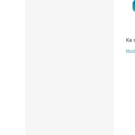
Ke 
Mont