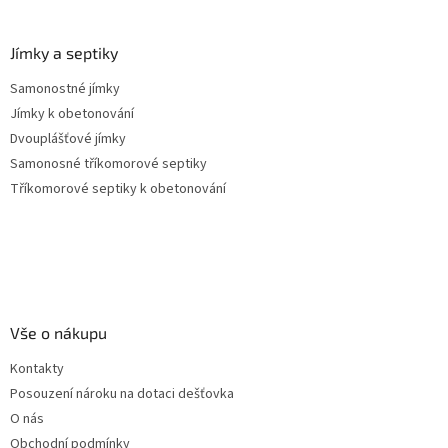
Jímky a septiky
Samonostné jímky
Jímky k obetonování
Dvouplášťové jímky
Samonosné tříkomorové septiky
Tříkomorové septiky k obetonování
Vše o nákupu
Kontakty
Posouzení nároku na dotaci dešťovka
O nás
Obchodní podmínky