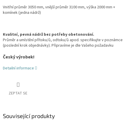
Vnitřní průměr 3050 mm, vnější průměr 3100 mm, výška 2000 mm +
komínek
(jedna nádrž)
Kvalitní, pevná nádrž bez potřeby obetonování.
Průměr a umístění přítoku/ů, odtoku/ů apod. specifikujte v poznámce
(poslední krok objednávky). Připravíme je dle Vašeho požadavku
Český výrobek!
Detailní informace
ZEPTAT SE
Související produkty