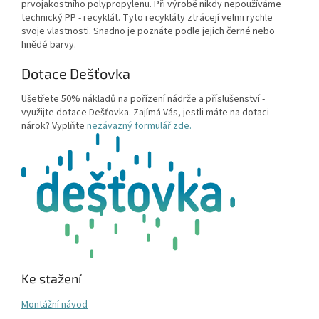
prvojakostního polypropylenu. Při výrobě nikdy nepoužíváme
technický PP - recyklát. Tyto recykláty ztrácejí velmi rychle
svoje vlastnosti. Snadno je poznáte podle jejich černé nebo
hnědé barvy.
Dotace Dešťovka
Ušetřete 50% nákladů na pořízení nádrže a příslušenství -
využijte dotace Dešťovka. Zajímá Vás, jestli máte na dotaci
nárok? Vyplňte
nezávazný formulář zde.
Ke stažení
Montážní návod