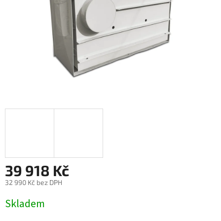
39 918 Kč
32 990 Kč bez DPH
Měrná
Skladem
cena: