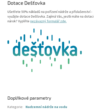
Dotace Dešťovka
Ušetřete 50% nákladů na pořízení nádrže a příslušenství -
využijte dotace Dešťovka. Zajímá Vás, jestli máte na dotaci
nárok? Vyplňte
nezávazný formulář zde.
Doplňkové parametry
Kategorie
:
Nadzemní nádrže na vodu