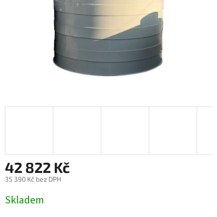
42 822 Kč
35 390 Kč bez DPH
Měrná
Skladem
cena: