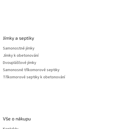
Jímky a septiky
Samonostné jímky
Jímky k obetonování
Dvouplášťové jímky
Samonosné tříkomorové septiky
Tříkomorové septiky k obetonování
Vše o nákupu
Kontakty